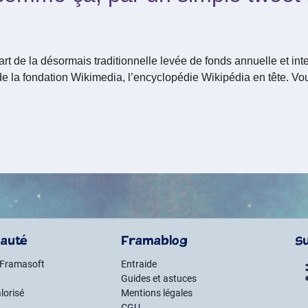
art de la désormais traditionnelle levée de fonds annuelle et int
 de la fondation Wikimedia, l’encyclopédie Wikipédia en tête. Vo
auté
Framablog
S
 Framasoft
Entraide
Guides et astuces
lorisé
Mentions légales
CGU