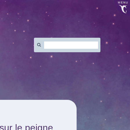
MENU
Rechercher
:
sur le peigne