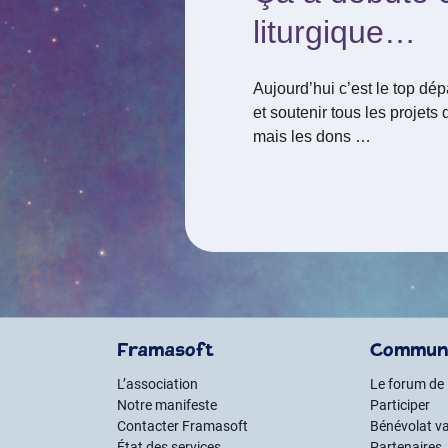
liturgique…
Aujourd’hui c’est le top dép
et soutenir tous les projets
mais les dons …
Framasoft
Commun
L’association
Le forum de
Notre manifeste
Participer
Contacter Framasoft
Bénévolat va
État des services
Partenaires