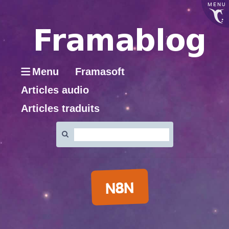
MENU
Menu
Framasoft
Articles audio
Articles traduits
Rechercher
:
N8N