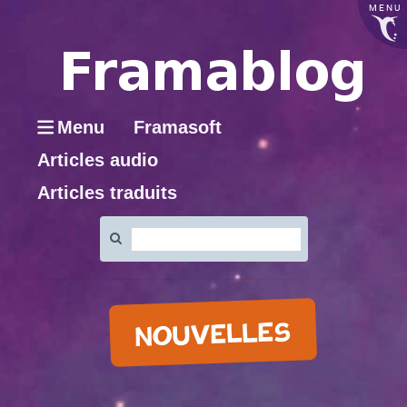
MENU
Menu
Framasoft
Articles audio
Articles traduits
Rechercher
:
NOUVELLES