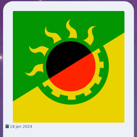
18
jan 2024