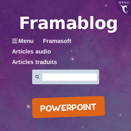
MENU
Menu
Framasoft
Articles audio
Articles traduits
Rechercher
:
POWERPOINT