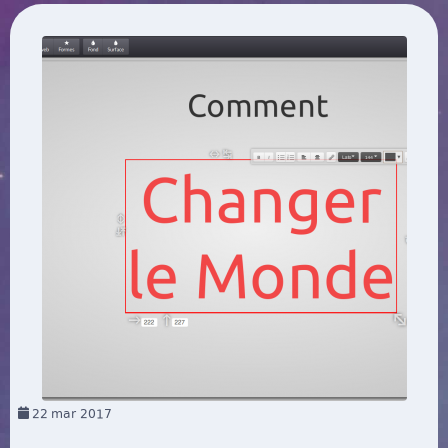
22
mar 2017