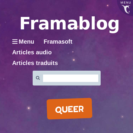
MENU
Menu
Framasoft
Articles audio
Articles traduits
Rechercher
:
QUEER