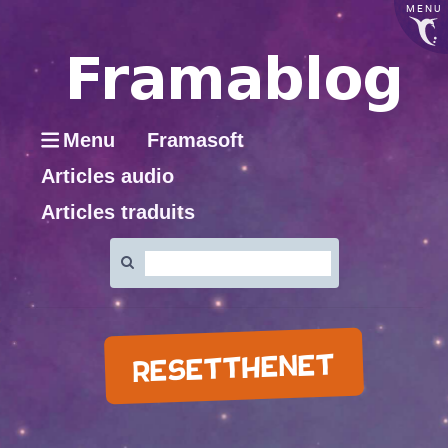
MENU
Menu
Framasoft
Articles audio
Articles traduits
Rechercher
:
RESETTHENET