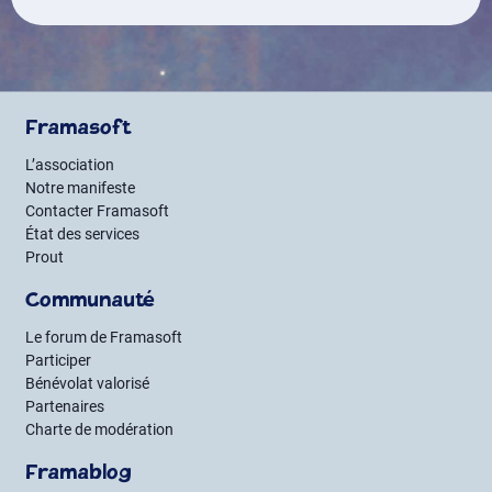
Framasoft
L’association
Notre manifeste
Contacter Framasoft
État des services
Prout
Communauté
Le forum de Framasoft
Participer
Bénévolat valorisé
Partenaires
Charte de modération
Framablog