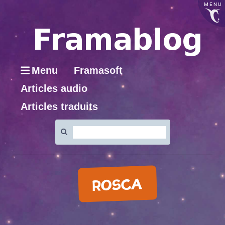
MENU
Menu
Framasoft
Articles audio
Articles traduits
Rechercher
:
ROSCA