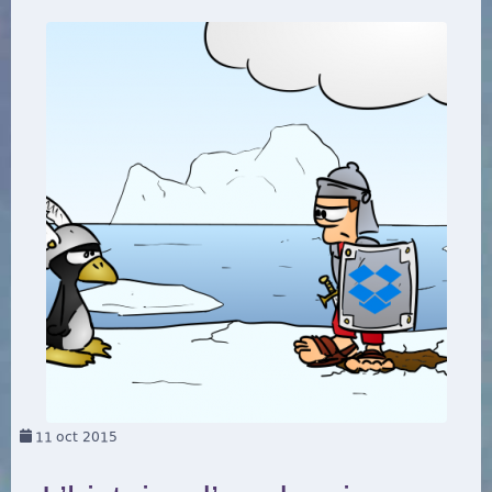
11
oct 2015