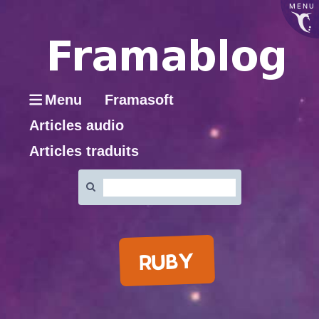
MENU
Menu
Framasoft
Articles audio
Articles traduits
Rechercher
:
RUBY