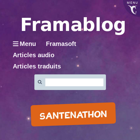
MENU
Menu
Framasoft
Articles audio
Articles traduits
Rechercher
:
SANTENATHON