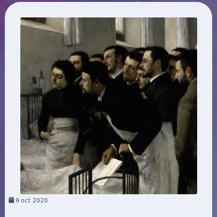
9
oct 2020