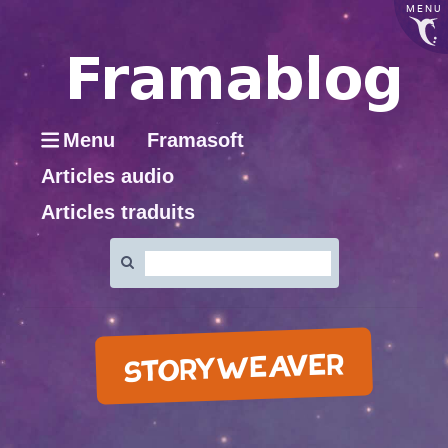
MENU
Menu
Framasoft
Articles audio
Articles traduits
Rechercher
:
STORYWEAVER