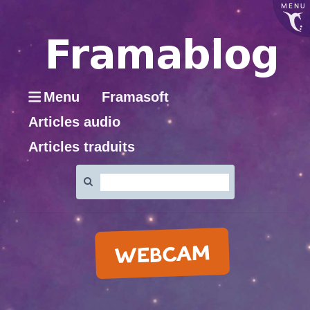
MENU
Menu
Framasoft
Articles audio
Articles traduits
Rechercher
:
WEBCAM