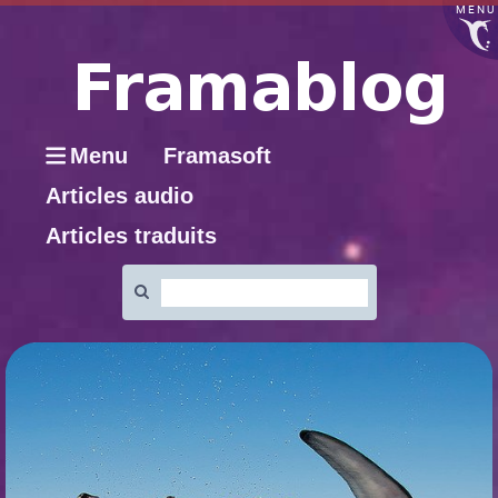
MENU
Menu
Framasoft
Articles audio
Articles traduits
Rechercher
: