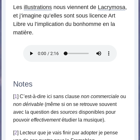
Les
illustrations
nous viennent de
Lacrymosa
,
et j’imagine qu’elles sont sous licence Art
Libre vu l’implication du bonhomme en la
matière.
Notes
[
1
] C’est-à-dire ici sans clause
non commerciale
ou
non dérivable
(même si on se retrouve souvent
avec la question des
sources
disponibles pour
pouvoir
effectivement
étudier la musique).
[
2
] Lecteur que je vais finir par adopter je pense