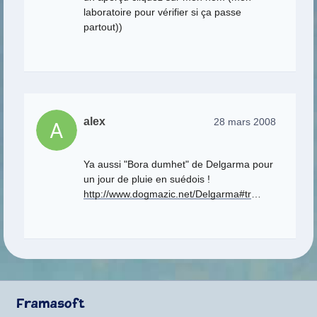
laboratoire pour vérifier si ça passe
partout))
alex
28 mars 2008
Ya aussi "Bora dumhet" de Delgarma pour
un jour de pluie en suédois !
http://www.dogmazic.net/Delgarma#tr
…
Framasoft