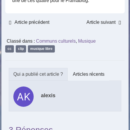
une de ces quatre pour le Framablog.
Article précédent
Article suivant
Classé dans :
Communs culturels
,
Musique
cc
,
clip
,
musique libre
Articles récents
alexis
3 Réponses