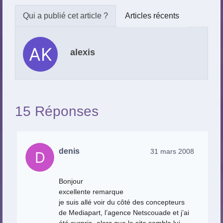
Articles récents
alexis
15 Réponses
denis
31 mars 2008
Bonjour
excellente remarque
je suis allé voir du côté des concepteurs
de Mediapart, l’agence Netscouade et j’ai
été surpris -alors que le site semble lui