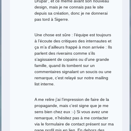
Drupal", et ce même avant son nouveau
design, mais je ne connais pas le site
depuis sa création, donc je ne donnerai
pas tord à Sigerre.
Une chose est sûre : l’équipe est toujours
à l’écoute des critiques des internautes et
ça m’a d’ailleurs frappé à mon arrivée : Ils
parlent des riverains comme s’ils
s’agissaient de copains ou d’une grande
famille, quand ils tombent sur un
commentaires signalant un soucis ou une
remarque, c’est relayé sur notre mailing
list interne.
A me relire j’ai l’impression de faire de la
propagande, mais c’est signe que je me
sens bien chez eux :-) Si vous avez une
remarque, n’hésitez pas à me contacter
via le formulaire de contact présent sur ma
page profil mis en lien. En dehors des