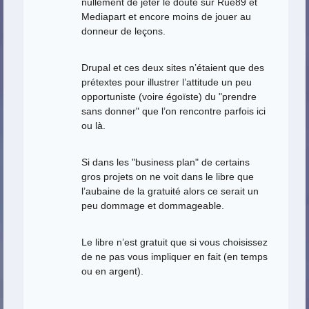
nullement de jeter le doute sur Rue89 et
Mediapart et encore moins de jouer au
donneur de leçons.
Drupal et ces deux sites n’étaient que des
prétextes pour illustrer l’attitude un peu
opportuniste (voire égoïste) du "prendre
sans donner" que l’on rencontre parfois ici
ou là.
Si dans les "business plan" de certains
gros projets on ne voit dans le libre que
l’aubaine de la gratuité alors ce serait un
peu dommage et dommageable.
Le libre n’est gratuit que si vous choisissez
de ne pas vous impliquer en fait (en temps
ou en argent).