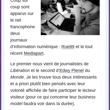
Coup sur
coup sont
apparus sur
le net
francophone
deux
journaux
d’information numérique :
Rue89
et le tout
récent
Mediapart
.
Le premier nous vient de journalistes de
Libération
et le second d’
Edwy Plenel
du
Monde
. Je les trouve tous deux intéressants
et a priori plutôt bien pensés avec leur
volonté affichée de faire participer le lecteur
visiteur (pour ce qui concerne leur
business
model
faudra voir dans la durée).