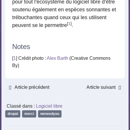
pour tout l’écosystème du logiciel libre d’être
soutenu également en espèces sonnantes et
trébuchantes quand ceux qui les utilisent
[
1
]
peuvent se le permettre
.
Notes
[
1
] Crédit photo :
Alex Barth
(Creative Commons
By)
Article précédent
Article suivant
Classé dans :
Logiciel libre
drupal
,
merci
,
weneedyou