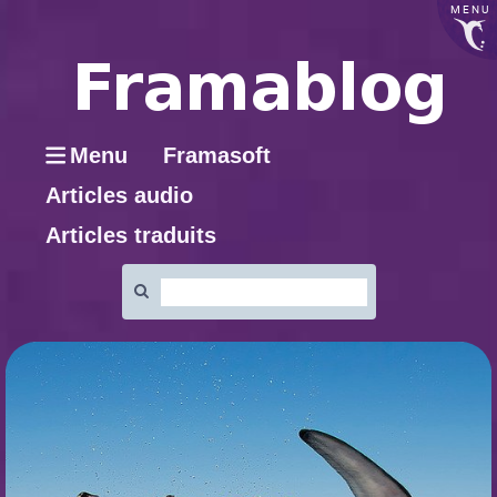
MENU
Menu
Framasoft
Articles audio
Articles traduits
Rechercher
: