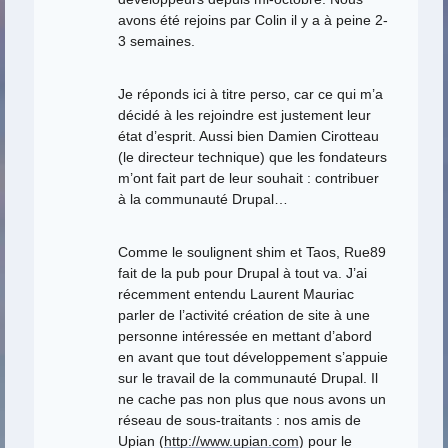
avons été rejoins par Colin il y a à peine 2-
3 semaines.
Je réponds ici à titre perso, car ce qui m’a
décidé à les rejoindre est justement leur
état d’esprit. Aussi bien Damien Cirotteau
(le directeur technique) que les fondateurs
m’ont fait part de leur souhait : contribuer
à la communauté Drupal…
Comme le soulignent shim et Taos, Rue89
fait de la pub pour Drupal à tout va. J’ai
récemment entendu Laurent Mauriac
parler de l’activité création de site à une
personne intéressée en mettant d’abord
en avant que tout développement s’appuie
sur le travail de la communauté Drupal. Il
ne cache pas non plus que nous avons un
réseau de sous-traitants : nos amis de
Upian (
http://www.upian.com
) pour le