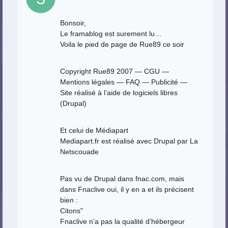
Bonsoir,
Le framablog est surement lu…
Voila le pied de page de Rue89 ce soir
Copyright Rue89 2007 — CGU —
Mentions légales — FAQ — Publicité —
Site réalisé à l’aide de logiciels libres
(Drupal)
Et celui de Médiapart
Mediapart.fr est réalisé avec Drupal par La
Netscouade
Pas vu de Drupal dans fnac.com, mais
dans Fnaclive oui, il y en a et ils précisent
bien :
Citons"
Fnaclive n’a pas la qualité d’hébergeur