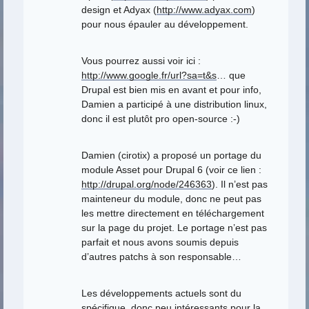
design et Adyax (
http://www.adyax.com
)
pour nous épauler au développement.
Vous pourrez aussi voir ici :
http://www.google.fr/url?sa=t&s
… que
Drupal est bien mis en avant et pour info,
Damien a participé à une distribution linux,
donc il est plutôt pro open-source :-)
Damien (cirotix) a proposé un portage du
module Asset pour Drupal 6 (voir ce lien :
http://drupal.org/node/246363
). Il n’est pas
mainteneur du module, donc ne peut pas
les mettre directement en téléchargement
sur la page du projet. Le portage n’est pas
parfait et nous avons soumis depuis
d’autres patchs à son responsable…
Les développements actuels sont du
spécifique, donc peu intéressants pour la