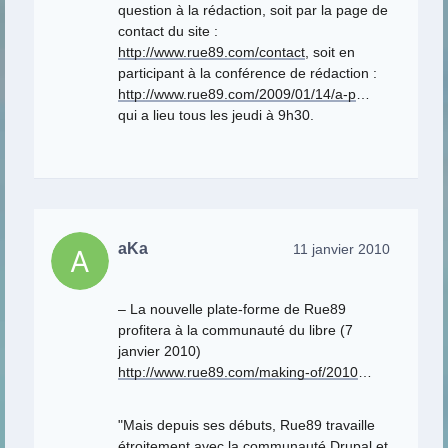
question à la rédaction, soit par la page de
contact du site :
http://www.rue89.com/contact
, soit en
participant à la conférence de rédaction :
http://www.rue89.com/2009/01/14/a-p
…
qui a lieu tous les jeudi à 9h30.
aKa
11 janvier 2010
– La nouvelle plate-forme de Rue89
profitera à la communauté du libre (7
janvier 2010)
http://www.rue89.com/making-of/2010
…
"Mais depuis ses débuts, Rue89 travaille
étroitement avec la communauté Drupal et