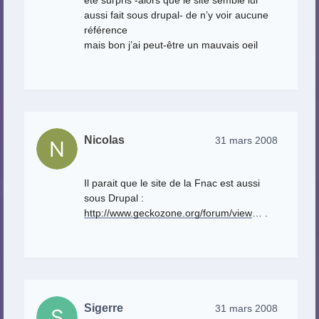
aussi fait sous drupal- de n’y voir aucune
référence
mais bon j’ai peut-être un mauvais oeil
Nicolas
31 mars 2008
Il parait que le site de la Fnac est aussi
sous Drupal :
http://www.geckozone.org/forum/view
… .
Sigerre
31 mars 2008