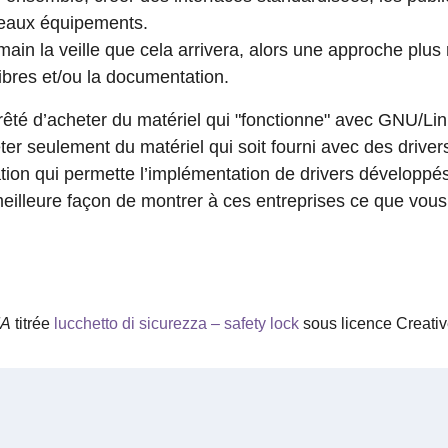
eaux équipements.
main la veille que cela arrivera, alors une approche plus 
bres et/ou la documentation.
rêté d’acheter du matériel qui "fonctionne" avec GNU/Linu
ter seulement du matériel qui soit fourni avec des driver
on qui permette l’implémentation de drivers développés 
eilleure façon de montrer à ces entreprises ce que vous
MA
titrée
lucchetto di sicurezza – safety lock
sous licence Creat