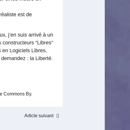
réaliste est de
x, j’en suis arrivé à un
s constructeurs "Libres"
en Logiciels Libres.
 demandez : la Liberté.
ive Commons By.
Article suivant