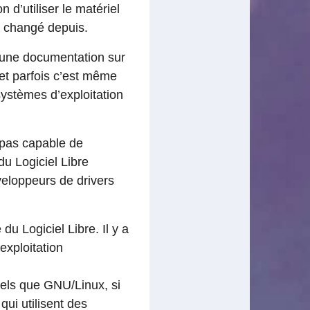
 d’utiliser le matériel
t changé depuis.
cune documentation sur
et parfois c’est même
ystèmes d’exploitation
 pas capable de
u Logiciel Libre
veloppeurs de drivers
u Logiciel Libre. Il y a
xploitation
tels que GNU/Linux, si
qui utilisent des