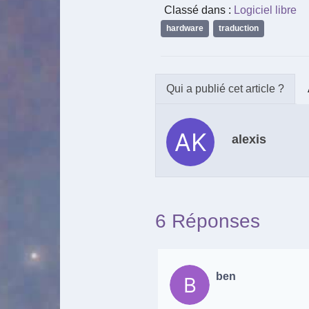
Classé dans :
Logiciel libre
hardware
,
traduction
alexis
6 Réponses
ben