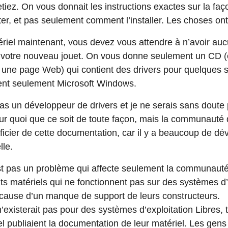
iez. On vous donnait les instructions exactes sur la façon
er, et pas seulement comment l’installer. Les choses on
riel maintenant, vous devez vous attendre à n’avoir au
à votre nouveau jouet. On vous donne seulement un CD (
 une page Web) qui contient des drivers pour quelques s
ent seulement Microsoft Windows.
pas un développeur de drivers et je ne serais sans doute
ur quoi que ce soit de toute façon, mais la communauté d
ficier de cette documentation, car il y a beaucoup de dé
lle.
st pas un problème qui affecte seulement la communauté d
matériels qui ne fonctionnent pas sur des systèmes d’e
à cause d’un manque de support de leurs constructeurs.
existerait pas pour des systèmes d’exploitation Libres, 
el publiaient la documentation de leur matériel. Les gens 