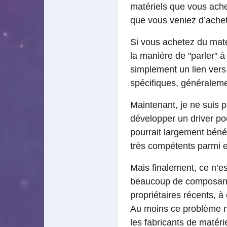
matériels que vous achet
que vous veniez d’achet
Si vous achetez du maté
la manière de "parler" 
simplement un lien vers
spécifiques, généralem
Maintenant, je ne suis 
développer un driver po
pourrait largement béné
très compétents parmi e
Mais finalement, ce n’e
beaucoup de composants 
propriétaires récents, 
Au moins ce problème n’
les fabricants de matéri