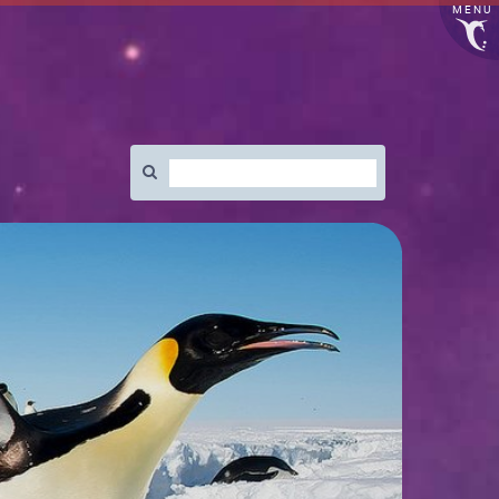
MENU
Rechercher
: