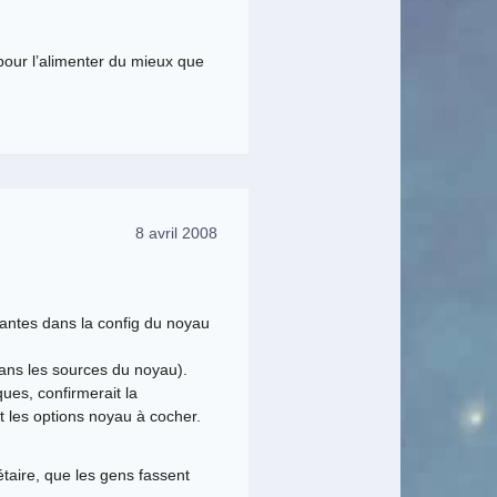
pour l’alimenter du mieux que
8 avril 2008
ndantes dans la config du noyau
 dans les sources du noyau).
ques, confirmerait la
it les options noyau à cocher.
étaire, que les gens fassent