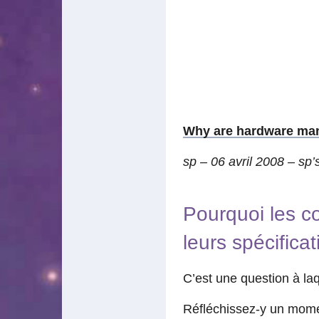
Why are hardware man
sp – 06 avril 2008 – sp’
Pourquoi les c
leurs spécificat
C’est une question à la
Réfléchissez-y un momen