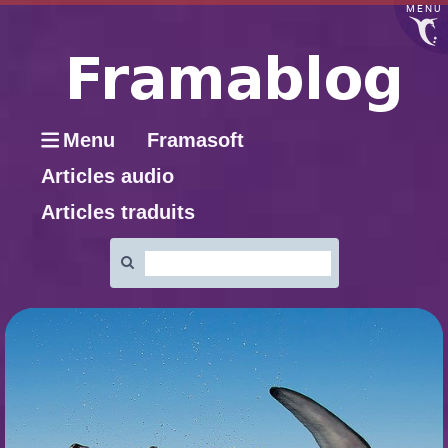
MENU
Menu
Framasoft
Articles audio
Articles traduits
Rechercher
: