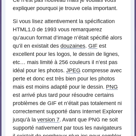
Ce n’est pas nouveau mais je voulais vous
expliquer pourquoi je trouve cela important.
Si vous lisez attentivement la spécification
HTML1.0 de 1993 vous remarquerez
qu’aucun format d’image n’était spécifié alors
qu’il en existait des
douzaines
.
GIF
est
excellent pour les logos, le dessin de lignes,
etc… mais limité à 256 couleurs il n’est pas
idéal pour les photos.
JPEG
compresse avec
perte et donc est très bien pour les photos
mais est moins adapté pour le dessin.
PNG
est arrivé plus tard pour résoudre certains
problèmes de GIF et n’était pas totalement ni
correctement supporté dans Internet Explorer
jusqu’à la
version 7
. Avant que PNG ne soit
supporté nativement par tous les navigateurs