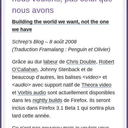
nous avons
Building the world we want, not the one
we have
Schrep’s Blog – 8 août 2008
(Traduction Framalang : Penguin et Olivier)
Grâce au dur
labeur
de
Chris Double
,
Robert
O’Callahan
, Johnny Stenback et de
beaucoup d’autres, les balises
<video>
et
<audio>
avec support natif de
Theora video
et
Vorbis audio
sont actuellement disponibles
dans les
nightly builds
de Firefox. Ils seront
inclus dans Firefox 3.1 Beta 1 qui sortira plus
tard cette année.