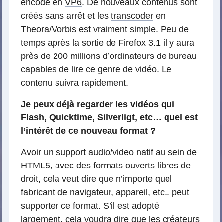
encodé en
VP6
. De nouveaux contenus sont
créés sans arrêt et les
transcoder
en
Theora/Vorbis est vraiment simple. Peu de
temps après la sortie de Firefox 3.1 il y aura
près de 200 millions d’ordinateurs de bureau
capables de lire ce genre de vidéo. Le
contenu suivra rapidement.
Je peux déjà regarder les vidéos qui
Flash, Quicktime, Silverligt, etc… quel est
l’intérêt de ce nouveau format ?
Avoir un support audio/video natif au sein de
HTML5, avec des formats ouverts libres de
droit, cela veut dire que n’importe quel
fabricant de navigateur, appareil, etc.. peut
supporter ce format. S’il est adopté
largement, cela voudra dire que les créateurs