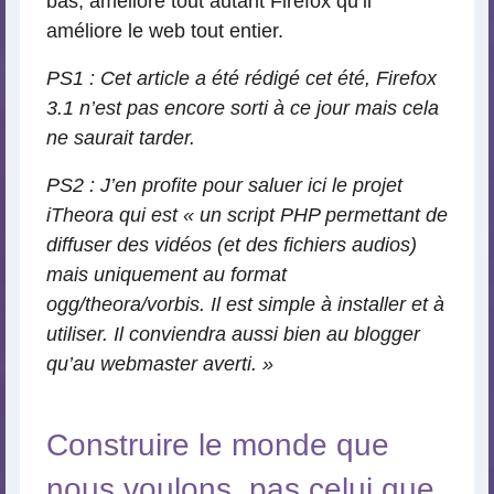
bas, améliore tout autant Firefox qu’il
améliore le web tout entier.
PS1 : Cet article a été rédigé cet été, Firefox
3.1 n’est pas encore sorti à ce jour mais cela
ne saurait tarder.
PS2 : J’en profite pour saluer ici le projet
iTheora qui est « un script PHP permettant de
diffuser des vidéos (et des fichiers audios)
mais uniquement au format
ogg/theora/vorbis. Il est simple à installer et à
utiliser. Il conviendra aussi bien au blogger
qu’au webmaster averti. »
Construire le monde que
nous voulons, pas celui que