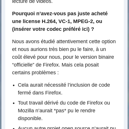
lecture de vidéos.
Pourquoi n’avez-vous pas juste acheté
une license H.264, VC-1, MPEG-2, ou
(insérer votre codec préféré ici) ?
Nous avons étudié attentivement cette option
et nous aurions très bien pu le faire, à un
coût élevé pour nous, pour le version binaire
“officielle” de Firefox. Mais cela posait
certains problèmes :
Cela aurait nécessité l’inclusion de code
fermé dans Firefox.
Tout travail dérivé du code de Firefox ou
Mozilla n’aurait *pas* pu le rendre
disponible.
Aucun autre projet open source n’aurait pu