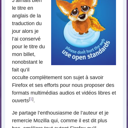
J’aimais bien
le titre en
anglais de la
traduction du
jour alors je
l’ai conservé
pour le titre du
mon billet,
nonobstant le
fait qu’il
occulte complètement son sujet à savoir
Firefox et ses efforts pour nous proposer des
formats multimédias audios et vidéos libres et
[
1
]
ouverts
.
Je partage l’enthousiasme de l’auteur et je
remercie Mozilla qui, comme il est dit plus