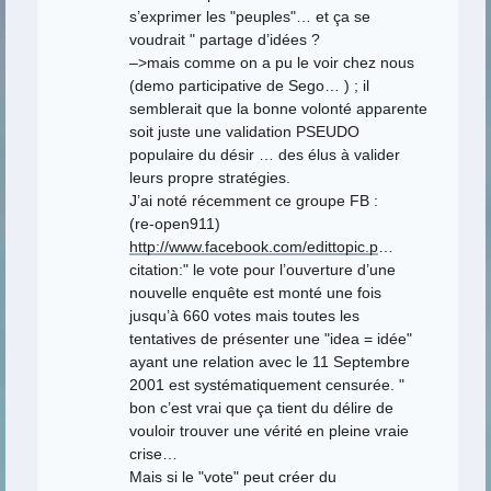
s’exprimer les "peuples"… et ça se
voudrait " partage d’idées ?
–>mais comme on a pu le voir chez nous
(demo participative de Sego… ) ; il
semblerait que la bonne volonté apparente
soit juste une validation PSEUDO
populaire du désir … des élus à valider
leurs propre stratégies.
J’ai noté récemment ce groupe FB :
(re-open911)
http://www.facebook.com/edittopic.p
…
citation:" le vote pour l’ouverture d’une
nouvelle enquête est monté une fois
jusqu’à 660 votes mais toutes les
tentatives de présenter une "idea = idée"
ayant une relation avec le 11 Septembre
2001 est systématiquement censurée. "
bon c’est vrai que ça tient du délire de
vouloir trouver une vérité en pleine vraie
crise…
Mais si le "vote" peut créer du