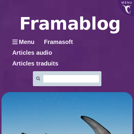
MENU
Menu
Framasoft
Articles audio
Articles traduits
Rechercher
: