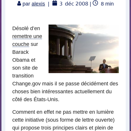
3
déc 2008
Temps
par
alexis
|
|
8
min
de
lecture
Désolé d’en
remettre une
couche
sur
Barack
Obama et
son site de
transition
Change.gov mais il se passe décidément des
choses bien intéressantes actuellement du
côté des États-Unis.
Comment en effet ne pas mettre en lumière
cette initiative (sous forme de lettre ouverte)
qui propose trois principes clairs et plein de