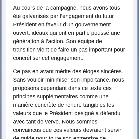
Au cours de la campagne, nous avons tous
été galvanisés par l’engagement du futur
Président en faveur d’un gouvernement
ouvert, idéaux qui ont en partie poussé une
génération à l’action. Son équipe de
transition vient de faire un pas important pour
concrétiser cet engagement.
Ce pas en avant mérite des éloges sincères.
Sans vouloir minimiser son importance, nous
proposons cependant dans ce texte ces
principes supplémentaires comme une
manière concrète de rendre tangibles les
valeurs que le Président désigné a défendu
avec tant de verve. Nous sommes
convaincus que ces valeurs devraient servir
de guide pour toute son entreprise de