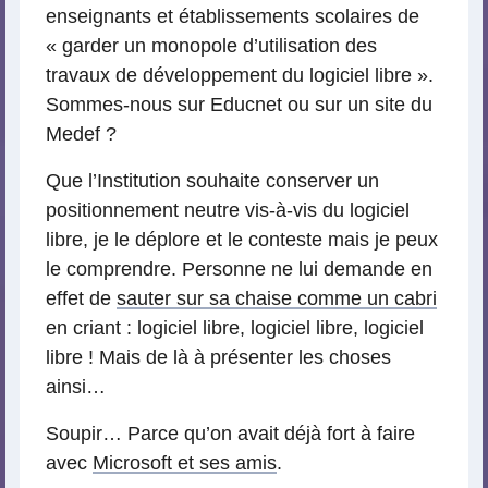
enseignants et établissements scolaires de
« garder un monopole d’utilisation des
travaux de développement du logiciel libre ».
Sommes-nous sur Educnet ou sur un site du
Medef ?
Que l’Institution souhaite conserver un
positionnement neutre vis-à-vis du logiciel
libre, je le déplore et le conteste mais je peux
le comprendre. Personne ne lui demande en
effet de
sauter sur sa chaise comme un cabri
en criant : logiciel libre, logiciel libre, logiciel
libre ! Mais de là à présenter les choses
ainsi…
Soupir… Parce qu’on avait déjà fort à faire
avec
Microsoft et ses amis
.