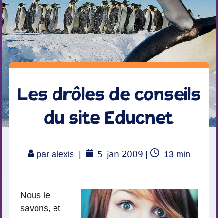
Les drôles de conseils
du site Educnet
5
jan 2009
Temps
par
alexis
|
|
13
min
de
lecture
Nous le
savons, et