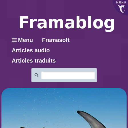
MENU
Menu
Framasoft
Articles audio
Articles traduits
Rechercher
: