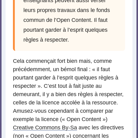
enseignants peuvent aussi verser
leurs propres travaux dans le fonds
commun de l’Open Content. Il faut
pourtant garder à l’esprit quelques
règles à respecter.
Cela commençait fort bien mais, comme
précédemment, un bémol final : « il faut
pourtant garder à l’esprit quelques règles à
respecter ». C’est tout à fait juste au
demeurant, il y a bien des règles à respecter,
celles de la licence accolée à la ressource.
Amusez-vous cependant à comparer par
exemple la licence (« Open Content »)
Creative Commons By-Sa
avec les directives
(non « Open Content ») concernant les