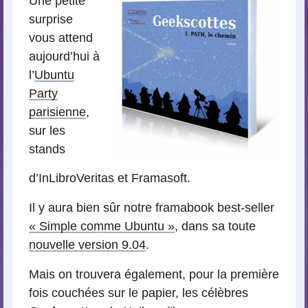
Une petite
surprise
vous attend
aujourd’hui à
l’
Ubuntu
Party
parisienne
,
sur les
stands
d’InLibroVeritas et Framasoft.
Il y aura bien sûr notre framabook best-seller
« Simple comme Ubuntu »
, dans sa toute
nouvelle version 9.04
.
Mais on trouvera également, pour la première
fois couchées sur le papier, les célèbres