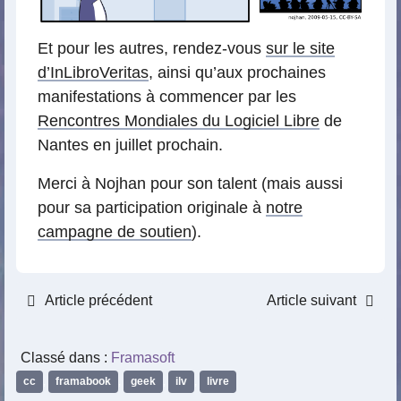
Et pour les autres, rendez-vous
sur le site
d’InLibroVeritas
, ainsi qu’aux prochaines
manifestations à commencer par les
Rencontres Mondiales du Logiciel Libre
de
Nantes en juillet prochain.
Merci à Nojhan pour son talent (mais aussi
pour sa participation originale à
notre
campagne de soutien
).
Article précédent
Article suivant
Classé dans :
Framasoft
cc
,
framabook
,
geek
,
ilv
,
livre