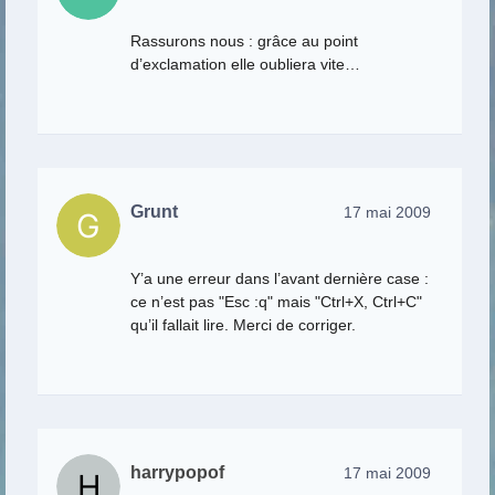
Rassurons nous : grâce au point
d’exclamation elle oubliera vite…
Grunt
17 mai 2009
Y’a une erreur dans l’avant dernière case :
ce n’est pas "Esc :q" mais "Ctrl+X, Ctrl+C"
qu’il fallait lire. Merci de corriger.
harrypopof
17 mai 2009