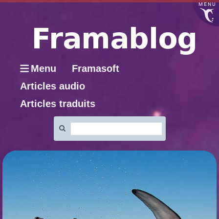
MENU
Menu
Framasoft
Articles audio
Articles traduits
Rechercher
: