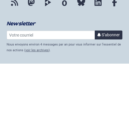
Newsletter
Votre courriel
à la 
S’abonner
Nous envoyons environ 4 messages par an pour vous informer sur l’essentiel de
nos actions (
voir les archives
).