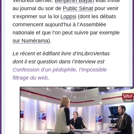
Vendredi dernier,
Benjamin Bayart
était invité
au journal du soir de
Public Sénat
pour venir
s’exprimer sur la loi
Loppsi
(dont les débats
commencent aujourd’hui à l’Assemblée
nationale et que l’on peut suivre par exemple
sur Numérama
).
Le récent et édifiant livre d’InLibroVeritas
dont il est question dans l’interview est
Confession d’un pédophile, l’impossible
filtrage du web
.