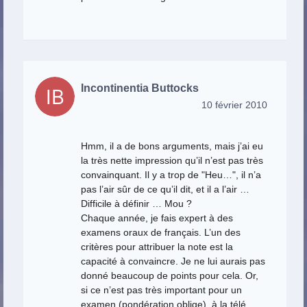
Incontinentia Buttocks
10 février 2010
Hmm, il a de bons arguments, mais j’ai eu
la très nette impression qu’il n’est pas très
convainquant. Il y a trop de "Heu…", il n’a
pas l’air sûr de ce qu’il dit, et il a l’air …
Difficile à définir … Mou ?
Chaque année, je fais expert à des
examens oraux de français. L’un des
critères pour attribuer la note est la
capacité à convaincre. Je ne lui aurais pas
donné beaucoup de points pour cela. Or,
si ce n’est pas très important pour un
examen (pondération oblige), à la télé,