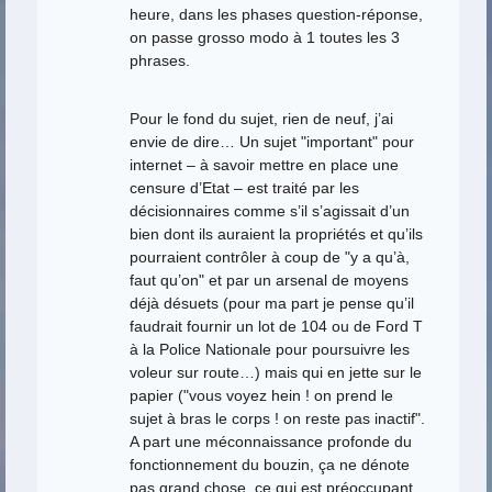
heure, dans les phases question-réponse,
on passe grosso modo à 1 toutes les 3
phrases.
Pour le fond du sujet, rien de neuf, j’ai
envie de dire… Un sujet "important" pour
internet – à savoir mettre en place une
censure d’Etat – est traité par les
décisionnaires comme s’il s’agissait d’un
bien dont ils auraient la propriétés et qu’ils
pourraient contrôler à coup de "y a qu’à,
faut qu’on" et par un arsenal de moyens
déjà désuets (pour ma part je pense qu’il
faudrait fournir un lot de 104 ou de Ford T
à la Police Nationale pour poursuivre les
voleur sur route…) mais qui en jette sur le
papier ("vous voyez hein ! on prend le
sujet à bras le corps ! on reste pas inactif".
A part une méconnaissance profonde du
fonctionnement du bouzin, ça ne dénote
pas grand chose, ce qui est préoccupant.