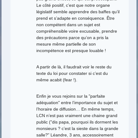
Le côté positif, c’est que notre organe
législatif semble apprendre des baffes qu’il
prend et s’adapte en conséquence. Être
non compétent dans un sujet est
compréhensible voire excusable, prendre
des précautions parce qu’on a pris la
mesure même partielle de son
incompétence est presque louable !
A partir de là, il faudrait voir le reste du
texte du loi pour constater si c’est du
même acabit (fear !).
Enfin je vous rejoins sur la "parfaite
adéquation" entre l’importance du sujet et
l’horaire de diffusion… En même temps,
LCN n’est pas vraiment une chaine grand
public ("dis papa, pourquoi ils dorment les
monsieurs ? c’est la sieste dans la grande
salle?" Léandre, 3 ans, accessoirement