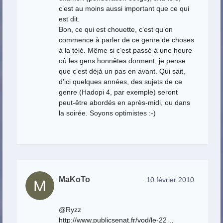
c’est au moins aussi important que ce qui
est dit.
Bon, ce qui est chouette, c’est qu’on
commence à parler de ce genre de choses
à la télé. Même si c’est passé à une heure
où les gens honnêtes dorment, je pense
que c’est déjà un pas en avant. Qui sait,
d’ici quelques années, des sujets de ce
genre (Hadopi 4, par exemple) seront
peut-être abordés en après-midi, ou dans
la soirée. Soyons optimistes :-)
MaKoTo
10 février 2010
@Ryzz
http://www.publicsenat.fr/vod/le-22
…