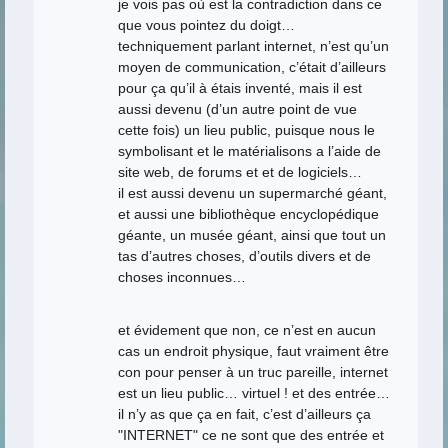
je vois pas où est la contradiction dans ce
que vous pointez du doigt…
techniquement parlant internet, n’est qu’un
moyen de communication, c’était d’ailleurs
pour ça qu’il à étais inventé, mais il est
aussi devenu (d’un autre point de vue
cette fois) un lieu public, puisque nous le
symbolisant et le matérialisons a l’aide de
site web, de forums et et de logiciels…
il est aussi devenu un supermarché géant,
et aussi une bibliothèque encyclopédique
géante, un musée géant, ainsi que tout un
tas d’autres choses, d’outils divers et de
choses inconnues…
et évidement que non, ce n’est en aucun
cas un endroit physique, faut vraiment être
con pour penser à un truc pareille, internet
est un lieu public… virtuel ! et des entrée…
il n’y as que ça en fait, c’est d’ailleurs ça
"INTERNET" ce ne sont que des entrée et