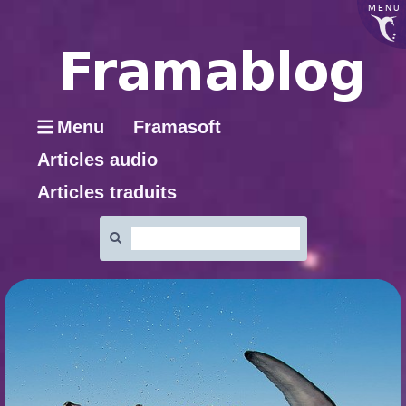
MENU
Menu
Framasoft
Articles audio
Articles traduits
Rechercher
: