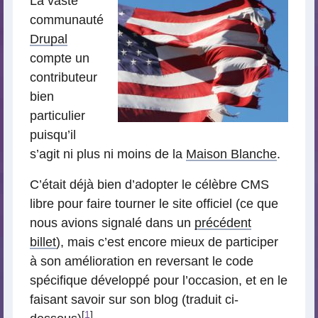
La vaste
communauté
Drupal
compte un
contributeur
bien
particulier
puisqu’il
s’agit ni plus ni moins de la
Maison Blanche
.
C’était déjà bien d’adopter le célèbre CMS
libre pour faire tourner le site officiel (ce que
nous avions signalé dans un
précédent
billet
), mais c’est encore mieux de participer
à son amélioration en reversant le code
spécifique développé pour l’occasion, et en le
faisant savoir sur son blog (traduit ci-
[
1
]