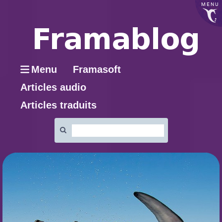
MENU
Menu
Framasoft
Articles audio
Articles traduits
Rechercher
: