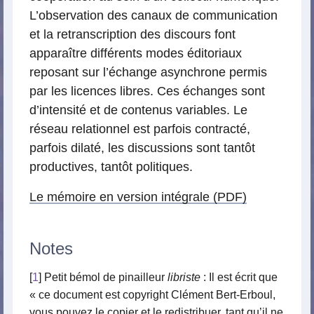
L’observation des canaux de communication
et la retranscription des discours font
apparaître différents modes éditoriaux
reposant sur l’échange asynchrone permis
par les licences libres. Ces échanges sont
d’intensité et de contenus variables. Le
réseau relationnel est parfois contracté,
parfois dilaté, les discussions sont tantôt
productives, tantôt politiques.
Le mémoire en version intégrale (PDF)
Notes
[
1
] Petit bémol de pinailleur
libriste
: Il est écrit que
« ce document est copyright Clément Bert-Erboul,
vous pouvez le copier et le redistribuer, tant qu’il ne