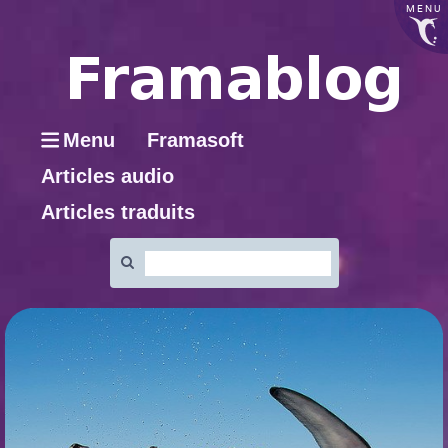
MENU
Menu
Framasoft
Articles audio
Articles traduits
Rechercher
: