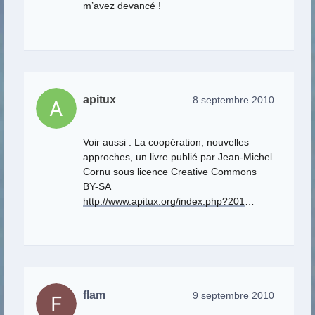
m’avez devancé !
apitux
8 septembre 2010
Voir aussi : La coopération, nouvelles
approches, un livre publié par Jean-Michel
Cornu sous licence Creative Commons
BY-SA
http://www.apitux.org/index.php?201
…
flam
9 septembre 2010