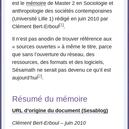
est le
mémoire
de Master 2 en Sociologie et
anthropologie des sociétés contemporaines
(Université Lille 1) rédigé en juin 2010 par
[
1
]
Clément Bert-Erboul
.
Il n’est pas anodin de trouver référence aux
« sources ouvertes » à même le titre, parce
que sans l’ouverture du réseau, des
ressources, des formats et des logiciels,
Sésamath ne serait pas devenu ce qu’il est
[
2
]
aujourd’hui
.
Résumé du mémoire
URL d’origine du document (Sesablog)
Clément Bert-Erboul – juin 2010