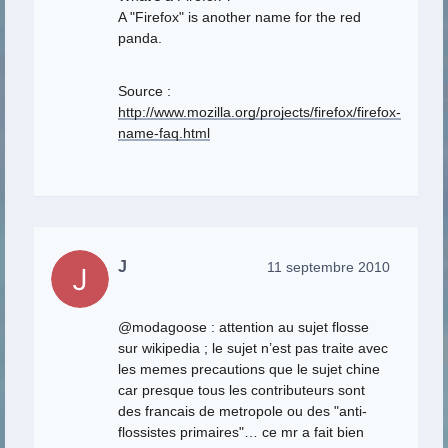
A "Firefox" is another name for the red
panda.
Source :
http://www.mozilla.org/projects/firefox/firefox-
name-faq.html
J
11 septembre 2010
@modagoose : attention au sujet flosse
sur wikipedia ; le sujet n’est pas traite avec
les memes precautions que le sujet chine
car presque tous les contributeurs sont
des francais de metropole ou des "anti-
flossistes primaires"… ce mr a fait bien