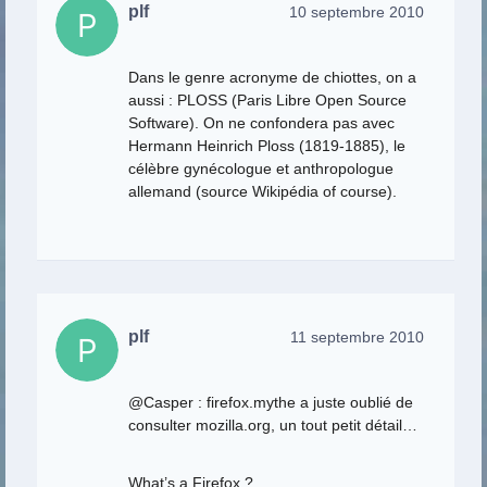
plf
10 septembre 2010
Dans le genre acronyme de chiottes, on a
aussi : PLOSS (Paris Libre Open Source
Software). On ne confondera pas avec
Hermann Heinrich Ploss (1819-1885), le
célèbre gynécologue et anthropologue
allemand (source Wikipédia of course).
plf
11 septembre 2010
@Casper : firefox.mythe a juste oublié de
consulter mozilla.org, un tout petit détail…
What’s a Firefox ?