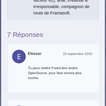
secteur 42), anar, irréaliste &
irresponsable, compagnon de
route de Framasoft.
7 Réponses
Elessar
10 septembre 2010
Tu peux mettre Free/Libre and/or
OpenSource, pour faire encore plus
moche.