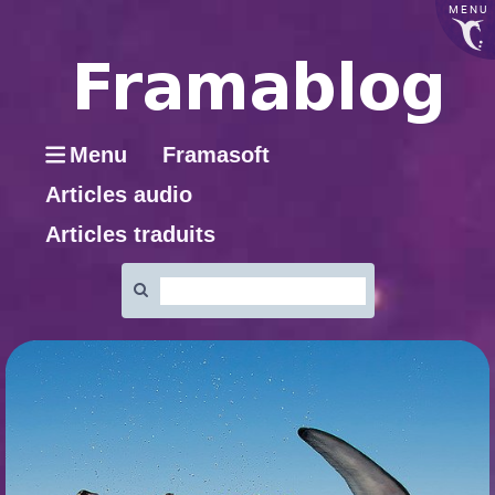
MENU
Menu
Framasoft
Articles audio
Articles traduits
Rechercher
: