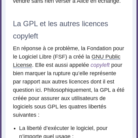
vendre sans rien verser à Alice en échange.
La GPL et les autres licences
copyleft
En réponse à ce problème, la Fondation pour
le Logiciel Libre (FSF) a créé la
GNU Public
License
. Elle est aussi appelée
copyleft
pour
bien marquer la rupture qu’elle représente
par rapport aux autres licences dont il est
question ici. Philosophiquement, la GPL a été
créée pour assurer aux utilisateurs de
logiciels sous GPL les quatres libertés
suivantes :
La liberté d’exécuter le logiciel, pour
n’importe quel usage ;