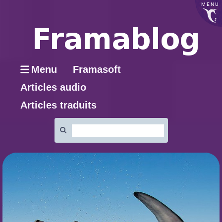
MENU
Menu
Framasoft
Articles audio
Articles traduits
Rechercher
: