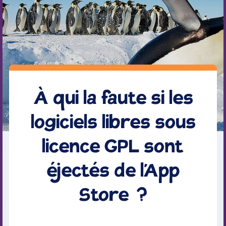
À qui la faute si les
logiciels libres sous
licence GPL sont
éjectés de l’App
Store ?