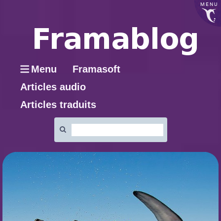
MENU
Menu
Framasoft
Articles audio
Articles traduits
Rechercher
: