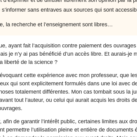
de s’informer sans entraves aux sources qui sont accessi
nce, la recherche et l’enseignement sont libres…
e, ayant fait l’acquisition contre paiement des ouvrages 
ais je n’y ai pas bénéficié d’un accès libre. Et aurais-j
 liberté de la science ?
en évoquant cette expérience avec mon professeur, que l
eux qui sont explicitement formulés dans une loi avec de
oses totalement différentes. Mon cas tombait sous la jur
vant tout l’auteur, ou celui qui aurait acquis les droits de
 ouvrages.
r, afin de garantir l’intérêt public, certaines limites aux d
ent permettre l’utilisation pleine et entière de documents