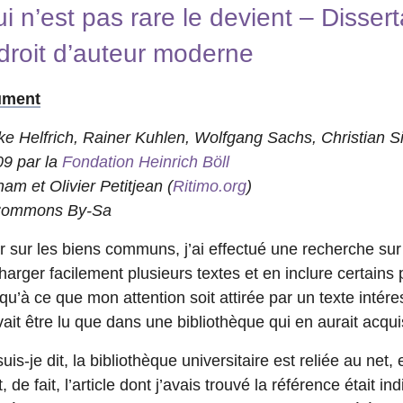
n’est pas rare le devient – Dissert
 droit d’auteur moderne
ument
lke Helfrich, Rainer Kuhlen, Wolfgang Sachs, Christian S
9 par la
Fondation Heinrich Böll
m et Olivier Petitjean (
Ritimo.org
)
 Commons By-Sa
 sur les biens communs, j’ai effectué une recherche sur I
charger facilement plusieurs textes et en inclure certain
u’à ce que mon attention soit attirée par un texte intéres
vait être lu que dans une bibliothèque qui en aurait acquis
s-je dit, la bibliothèque universitaire est reliée au net,
, de fait, l’article dont j’avais trouvé la référence était 