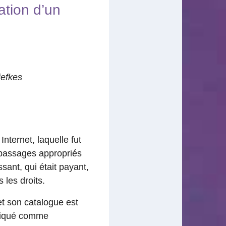
ation d’un
iefkes
nternet, laquelle fut
s passages appropriés
sant, qui était payant,
 les droits.
 et son catalogue est
indiqué comme