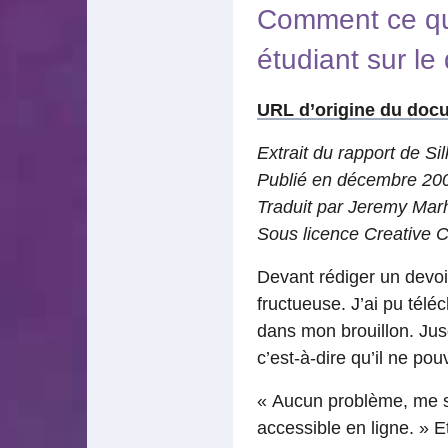
Comment ce qui 
étudiant sur le
URL d’origine du doc
Extrait du rapport de Si
Publié en décembre 200
Traduit par Jeremy Marha
Sous licence Creative
Devant rédiger un devoir
fructueuse. J’ai pu télé
dans mon brouillon. Jusq
c’est-à-dire qu’il ne pou
« Aucun problème, me sui
accessible en ligne. » Et