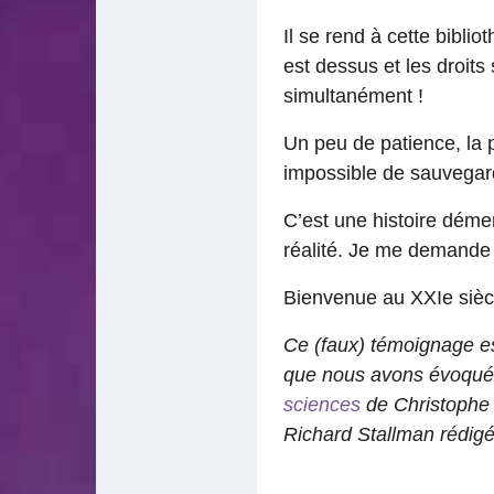
Il se rend à cette biblio
est dessus et les droits s
simultanément !
Un peu de patience, la pl
impossible de sauvegarde
C’est une histoire démen
réalité. Je me demande 
Bienvenue au XXIe siè
Ce (faux) témoignage est
que nous avons évoqué da
sciences
de Christophe M
Richard Stallman rédig