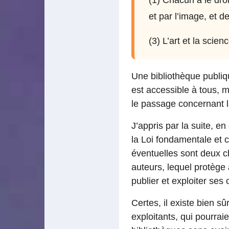
et par l’image, et 
(3) L’art et la scie
Une bibliothèque publiqu
est accessible à tous, m
le passage concernant la
J’appris par la suite, 
la Loi fondamentale et c
éventuelles sont deux ch
auteurs, lequel protège a
publier et exploiter ses
Certes, il existe bien sû
exploitants, qui pourrai