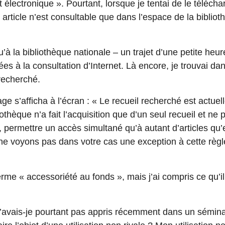
 électronique ». Pourtant, lorsque je tentai de le téléc
t article n’est consultable que dans l’espace de la biblio
’à la bibliothèque nationale – un trajet d’une petite heur
es à la consultation d’Internet. Là encore, je trouvai da
 recherché.
 s’afficha à l’écran : « Le recueil recherché est actuel
liothèque n’a fait l’acquisition que d’un seul recueil et ne 
 permettre un accès simultané qu’à autant d’articles qu’el
 ne voyons pas dans votre cas une exception à cette règle
rme « accessoriété au fonds », mais j’ai compris ce qu’il s
’avais-je pourtant pas appris récemment dans un sémina