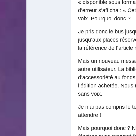
« disponible sous format
d’erreur s’afficha : « Ce
voix. Pourquoi donc ?
Je pris donc le bus jusqu
jusqu’aux places réservé
la référence de l’article
Mais un nouveau message
autre utilisateur. La bib
d’accessoriété au fonds,
l’édition achetée. Nous
sans voix.
Je n’ai pas compris le te
attendre !
Mais pourquoi donc ? N