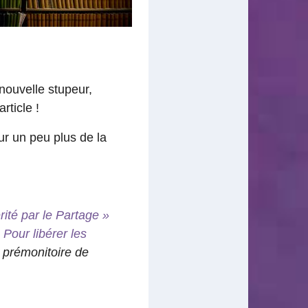
 nouvelle stupeur,
rticle !
ur un peu plus de la
té par le Partage »
e
Pour libérer les
e prémonitoire de