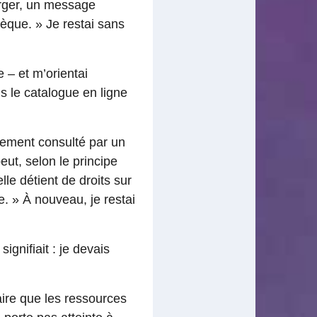
harger, un message
thèque. » Je restai sans
e – et m’orientai
ns le catalogue en ligne
lement consulté par un
peut, selon le principe
le détient de droits sur
. » À nouveau, je restai
ignifiait : je devais
ire que les ressources