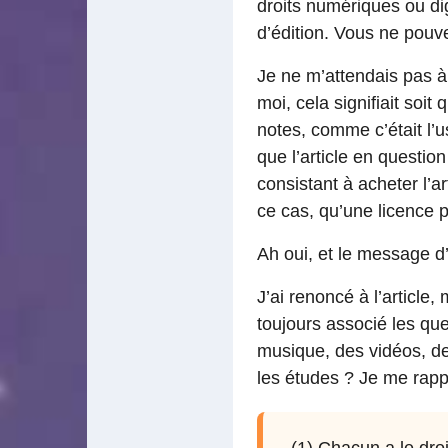
droits numériques ou di
d’édition. Vous ne pouvez
Je ne m’attendais pas à
moi, cela signifiait soi
notes, comme c’était l’u
que l’article en questio
consistant à acheter l’a
ce cas, qu’une licence 
Ah oui, et le message d
J’ai renoncé à l’article
toujours associé les ques
musique, des vidéos, des
les études ? Je me rappe
(1) Chacun a le droi