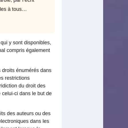
bles à tous…
qui y sont disponibles,
e mal compris également
es droits énumérés dans
s restrictions
idiction du droit des
 celui-ci dans le but de
roits des auteurs ou des
 électroniques dans les