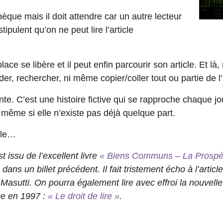
thèque mais il doit attendre car un autre lecteur
tipulent qu’on ne peut lire l’article
ace se libère et il peut enfin parcourir son article. Et là,
r, rechercher, ni même copier/coller tout ou partie de l’a
te. C’est une histoire fictive qui se rapproche chaque jo
même si elle n’existe pas déjà quelque part.
cle…
 issu de l’excellent livre
« Biens Communs – La Prospéri
ns un billet précédent. Il fait tristement écho à l’articl
asutti. On pourra également lire avec effroi la nouvell
ée en 1997 :
« Le droit de lire »
.