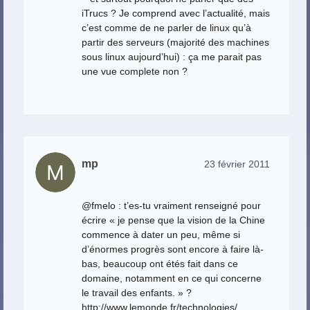
iTrucs ? Je comprend avec l’actualité, mais
c’est comme de ne parler de linux qu’à
partir des serveurs (majorité des machines
sous linux aujourd’hui) : ça me parait pas
une vue complete non ?
mp
23 février 2011
@fmelo : t’es-tu vraiment renseigné pour
écrire « je pense que la vision de la Chine
commence à dater un peu, même si
d’énormes progrès sont encore à faire là-
bas, beaucoup ont étés fait dans ce
domaine, notamment en ce qui concerne
le travail des enfants. » ?
http://www.lemonde.fr/technologies/
…