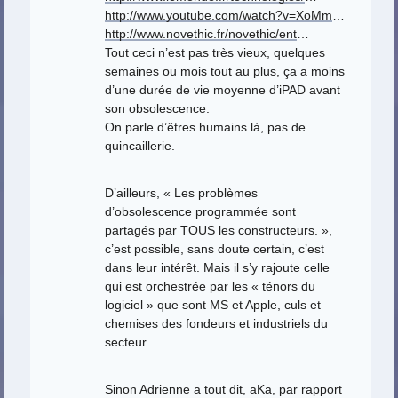
http://www.youtube.com/watch?v=XoMm
…
http://www.novethic.fr/novethic/ent
…
Tout ceci n’est pas très vieux, quelques
semaines ou mois tout au plus, ça a moins
d’une durée de vie moyenne d’iPAD avant
son obsolescence.
On parle d’êtres humains là, pas de
quincaillerie.
D’ailleurs, « Les problèmes
d’obsolescence programmée sont
partagés par TOUS les constructeurs. »,
c’est possible, sans doute certain, c’est
dans leur intérêt. Mais il s’y rajoute celle
qui est orchestrée par les « ténors du
logiciel » que sont MS et Apple, culs et
chemises des fondeurs et industriels du
secteur.
Sinon Adrienne a tout dit, aKa, par rapport