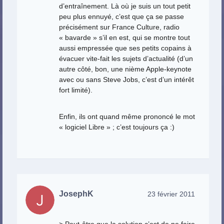
d’entraînement. Là où je suis un tout petit
peu plus ennuyé, c’est que ça se passe
précisément sur France Culture, radio
« bavarde » s’il en est, qui se montre tout
aussi empressée que ses petits copains à
évacuer vite-fait les sujets d’actualité (d’un
autre côté, bon, une nième Apple-keynote
avec ou sans Steve Jobs, c’est d’un intérêt
fort limité).
Enfin, ils ont quand même prononcé le mot
« logiciel Libre » ; c’est toujours ça :)
JosephK
23 février 2011
> Peut-être que la solution c’est de ne faire