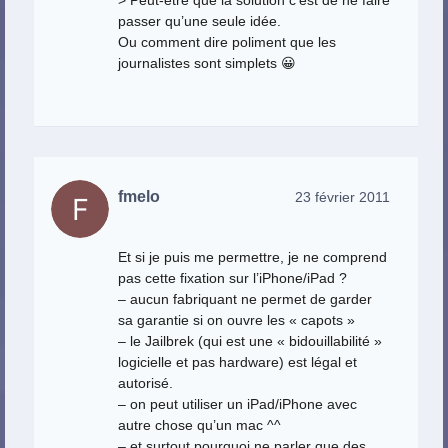
passer qu’une seule idée.
Ou comment dire poliment que les
journalistes sont simplets 😀
fmelo
23 février 2011
Et si je puis me permettre, je ne comprend
pas cette fixation sur l’iPhone/iPad ?
– aucun fabriquant ne permet de garder
sa garantie si on ouvre les « capots »
– le Jailbrek (qui est une « bidouillabilité »
logicielle et pas hardware) est légal et
autorisé.
– on peut utiliser un iPad/iPhone avec
autre chose qu’un mac ^^
– et surtout pourquoi ne parler que des