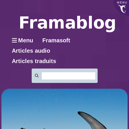
MENU
Menu
Framasoft
Articles audio
Articles traduits
Rechercher
: