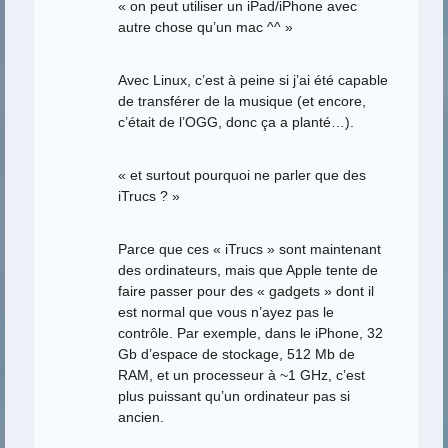
« on peut utiliser un iPad/iPhone avec
autre chose qu’un mac ^^ »
Avec Linux, c’est à peine si j’ai été capable
de transférer de la musique (et encore,
c’était de l’OGG, donc ça a planté…).
« et surtout pourquoi ne parler que des
iTrucs ? »
Parce que ces « iTrucs » sont maintenant
des ordinateurs, mais que Apple tente de
faire passer pour des « gadgets » dont il
est normal que vous n’ayez pas le
contrôle. Par exemple, dans le iPhone, 32
Gb d’espace de stockage, 512 Mb de
RAM, et un processeur à ~1 GHz, c’est
plus puissant qu’un ordinateur pas si
ancien.