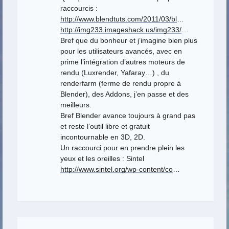
raccourcis :
http://www.blendtuts.com/2011/03/bl
…
http://img233.imageshack.us/img233/
…
Bref que du bonheur et j’imagine bien plus
pour les utilisateurs avancés, avec en
prime l’intégration d’autres moteurs de
rendu (Luxrender, Yafaray…) , du
renderfarm (ferme de rendu propre à
Blender), des Addons, j’en passe et des
meilleurs.
Bref Blender avance toujours à grand pas
et reste l’outil libre et gratuit
incontournable en 3D, 2D.
Un raccourci pour en prendre plein les
yeux et les oreilles : Sintel
http://www.sintel.org/wp-content/co
…