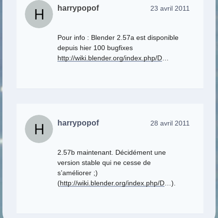
harrypopof
23 avril 2011
Pour info : Blender 2.57a est disponible
depuis hier 100 bugfixes
http://wiki.blender.org/index.php/D
…
harrypopof
28 avril 2011
2.57b maintenant. Décidément une
version stable qui ne cesse de
s’améliorer ;)
(
http://wiki.blender.org/index.php/D
…).