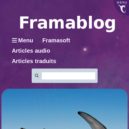
MENU
Menu
Framasoft
Articles audio
Articles traduits
Rechercher
: