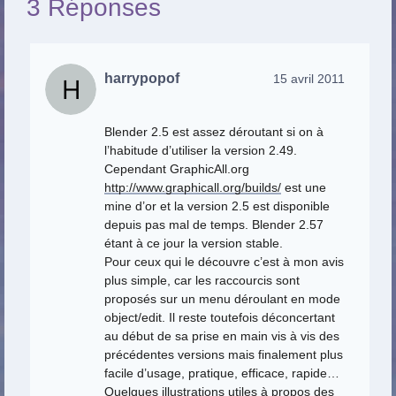
3 Réponses
harrypopof
15 avril 2011
Blender 2.5 est assez déroutant si on à
l’habitude d’utiliser la version 2.49.
Cependant GraphicAll.org
http://www.graphicall.org/builds/
est une
mine d’or et la version 2.5 est disponible
depuis pas mal de temps. Blender 2.57
étant à ce jour la version stable.
Pour ceux qui le découvre c’est à mon avis
plus simple, car les raccourcis sont
proposés sur un menu déroulant en mode
object/edit. Il reste toutefois déconcertant
au début de sa prise en main vis à vis des
précédentes versions mais finalement plus
facile d’usage, pratique, efficace, rapide…
Quelques illustrations utiles à propos des