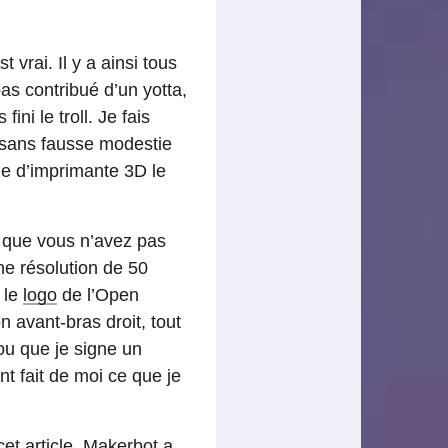
vrai. Il y a ainsi tous
as contribué d’un yotta,
ni le troll. Je fais
 sans fausse modestie
e d’imprimante 3D le
s que vous n’avez pas
e résolution de 50
 le
logo
de l’Open
avant-bras droit, tout
ou que je signe un
t fait de moi ce que je
cet article. Makerbot a