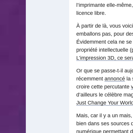
l’imprimante elle-même, 
licence libre.
À partir de là, vous voic
emballons pas, pour de
Évidemment cela ne se fe
propriété intellectuelle 
L’impression 3D, ce sera
Or que se passe-t-il auj
récemment
annoncé
la 
croire cette percutante
d’ailleurs le célèbre m
Just Change Your Worl
Mais, car il y a un mais
bien dans ses sources de
numérique permettant de 