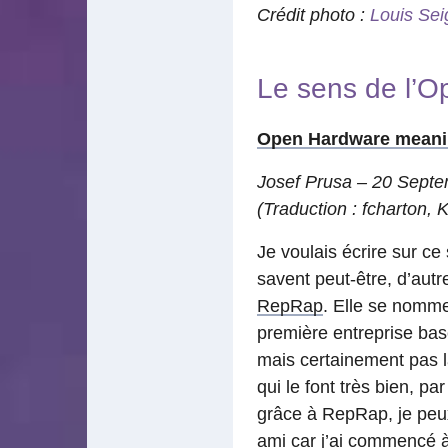
Crédit photo :
Louis Sei
Le sens de l’
Open Hardware mean
Josef Prusa – 20 Septe
(Traduction : fcharton,
Je voulais écrire sur ce
savent peut-être, d’autr
RepRap
. Elle se nomme
première entreprise ba
mais certainement pas l
qui le font très bien, p
grâce à RepRap, je peu
ami car j’ai commencé à 