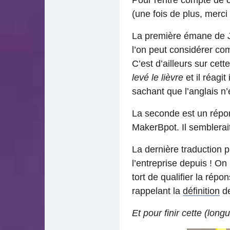
Pour rentre compte de c
(une fois de plus, merci
La première émane de J
l’on peut considérer com
C’est d’ailleurs sur cet
levé le lièvre
et il réagit
sachant que l’anglais n’
La seconde est un répon
MakerBpot. Il semblerait 
La dernière traduction p
l’entreprise depuis ! On
tort de qualifier la rép
rappelant la
définition
de
Et pour finir cette (long