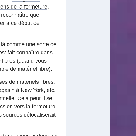
sens de la fermeture
,
e reconnaître que
er à ce début de
it là comme une sorte de
est fait connaître dans
 libres (quand vous
le de matériel libre).
ses de matériels libres.
gasin à New York
, etc.
ielle. Cela peut-il se
ession vers la fermeture
es sources délocaliserait