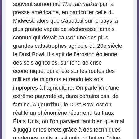
souvent surnommé
The rainmaker
par la
presse américaine, en particulier celle du
Midwest, alors que s’abattait sur le pays la
plus grande vague de sécheresse jamais
connue qui devait causer une des plus
grandes catastrophes agricole du 20e siècle,
le Dust Bowl. Il s’agit de l’érosion éolienne
des sols agricoles, sur fond de crise
économique, qui a jeté sur les routes des
milliers de migrants et rendu les sols
impropres à l’agriculture. On parle ici d’une
extrême pauvreté et, dans certains cas, de
famine. Aujourd’hui, le Dust Bowl est en
réalité un phénomène récurrent, tant aux
États-Unis, où l’on parvient tant bien que mal
à jugguler les effets grâce à des techniques
modernes, mais aussi aujourd’hui
en Chine
,