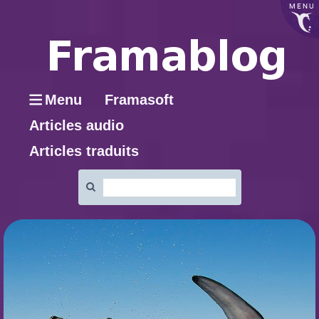
MENU
Menu
Framasoft
Articles audio
Articles traduits
Rechercher
: