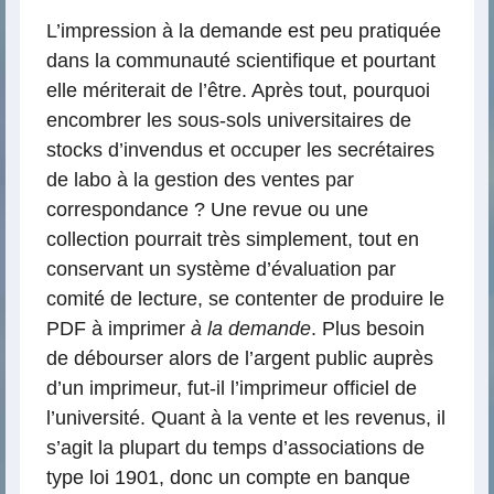
L’impression à la demande est peu pratiquée
dans la communauté scientifique et pourtant
elle mériterait de l’être. Après tout, pourquoi
encombrer les sous-sols universitaires de
stocks d’invendus et occuper les secrétaires
de labo à la gestion des ventes par
correspondance ? Une revue ou une
collection pourrait très simplement, tout en
conservant un système d’évaluation par
comité de lecture, se contenter de produire le
PDF à imprimer
à la demande
. Plus besoin
de débourser alors de l’argent public auprès
d’un imprimeur, fut-il l’imprimeur officiel de
l’université. Quant à la vente et les revenus, il
s’agit la plupart du temps d’associations de
type loi 1901, donc un compte en banque