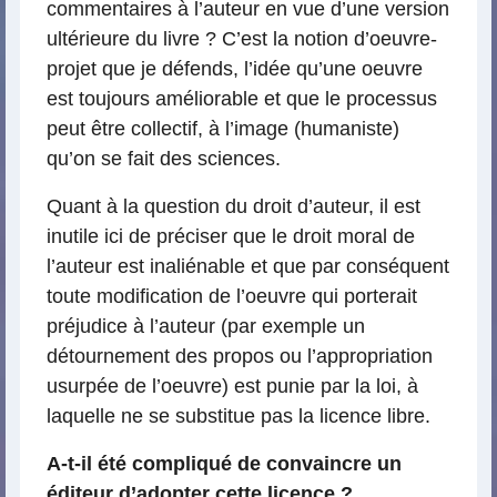
commentaires à l’auteur en vue d’une version
ultérieure du livre ? C’est la notion d’oeuvre-
projet que je défends, l’idée qu’une oeuvre
est toujours améliorable et que le processus
peut être collectif, à l’image (humaniste)
qu’on se fait des sciences.
Quant à la question du droit d’auteur, il est
inutile ici de préciser que le droit moral de
l’auteur est inaliénable et que par conséquent
toute modification de l’oeuvre qui porterait
préjudice à l’auteur (par exemple un
détournement des propos ou l’appropriation
usurpée de l’oeuvre) est punie par la loi, à
laquelle ne se substitue pas la licence libre.
A-t-il été compliqué de convaincre un
éditeur d’adopter cette licence ?