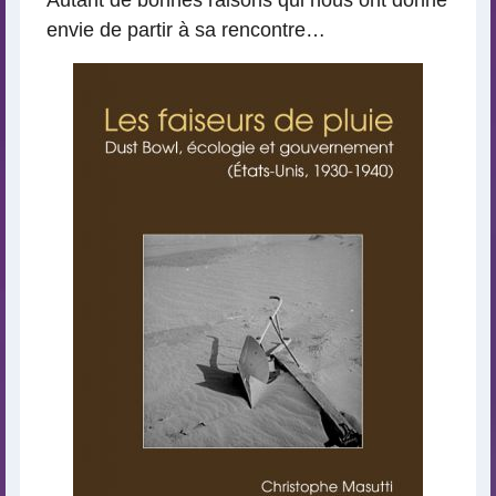
Autant de bonnes raisons qui nous ont donné
envie de partir à sa rencontre…