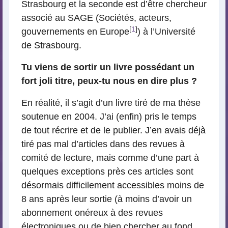
Strasbourg et la seconde est d’être chercheur
associé au SAGE (Sociétés, acteurs,
[
1
]
gouvernements en Europe
) à l’Université
de Strasbourg.
Tu viens de sortir un livre possédant un
fort joli titre, peux-tu nous en dire plus ?
En réalité, il s’agit d’un livre tiré de ma thèse
soutenue en 2004. J’ai (enfin) pris le temps
de tout récrire et de le publier. J’en avais déjà
tiré pas mal d’articles dans des revues à
comité de lecture, mais comme d’une part à
quelques exceptions près ces articles sont
désormais difficilement accessibles moins de
8 ans après leur sortie (à moins d’avoir un
abonnement onéreux à des revues
électroniques ou de bien chercher au fond