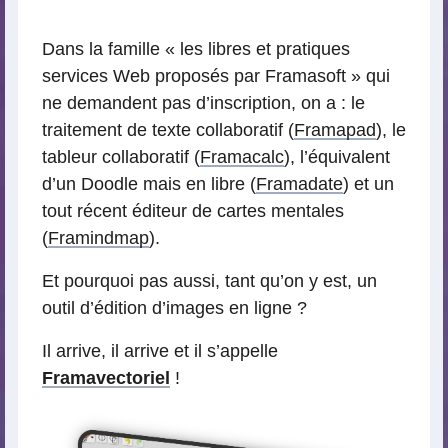
lecture
Dans la famille « les libres et pratiques
services Web proposés par Framasoft » qui
ne demandent pas d’inscription, on a : le
traitement de texte collaboratif (
Framapad
), le
tableur collaboratif (
Framacalc
), l’équivalent
d’un Doodle mais en libre (
Framadate
) et un
tout récent éditeur de cartes mentales
(
Framindmap
).
Et pourquoi pas aussi, tant qu’on y est, un
outil d’édition d’images en ligne ?
Il arrive, il arrive et il s’appelle
Framavectoriel
!