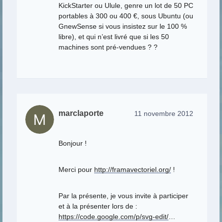
KickStarter ou Ulule, genre un lot de 50 PC
portables à 300 ou 400 €, sous Ubuntu (ou
GnewSense si vous insistez sur le 100 %
libre), et qui n’est livré que si les 50
machines sont pré-vendues ? ?
marclaporte
11 novembre 2012
Bonjour !
Merci pour
http://framavectoriel.org/
!
Par la présente, je vous invite à participer
et à la présenter lors de :
https://code.google.com/p/svg-edit/
…