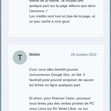
même de la merde. Je voulais dire
quelque part sur la page ailleurs que dans
l’annonce :/
Les crédits sont tout en bas de la page, et
un peu caché à mon gout.
ttoine
28 octobre 2012
Cool, vous allez bientôt pouvoir
concurrencer Google Doc, en fait. Il
faudrait juste pouvoir proposer de sauver
les fichier en ligne quelques part.
Et sinon, pour financer l’asso, pourquoi
vous feriez pas des ventes privées de PC
sous Linux sur En Vente Libre, ou sur