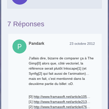
7 Réponses
Pandark
23 octobre 2012
J’allais dire, bizarre de comparer ça à The
Gimp[0] alors que, côté vectoriel, la
référence serait plutôt Inkscape[1] (et
Synfig[2] qui fait aussi de l’animation)…
mais en fait, c’est mentionné dans la
deuxième partie du billet :oD.
[0]
http://www.framasoft.net/article105
…
[1]
http://www.framasoft.net/article213
…
[2]
http://www.framasoft.net/article476
…