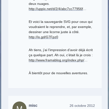
deux nuages.
http://uppix.net/d/2/4/abc7cc77956f
…
Et voici la sauvegarde SVG pour ceux qui
voudraient le reprendre, et, par exemple,
dessiner une licorne juste à côté.
http://is.gd/G7Fpz0
Ah tiens, j’ai l’impression d’avoir déjà écrit
ça quelque part. Ah oui, c’était là je crois :
http://www.framablog.org/index.php/
…
À bientôt pour de nouvelles aventures.
misc
26 octobre 2012