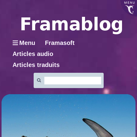
MENU
Menu
Framasoft
Articles audio
Articles traduits
Rechercher
: