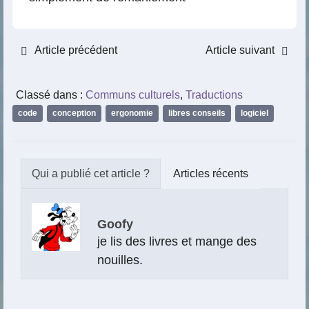
Article précédent
Article suivant
Classé dans :
Communs culturels
,
Traductions
code
,
conception
,
ergonomie
,
libres conseils
,
logiciel
Articles récents
Goofy
je lis des livres et mange des
nouilles.