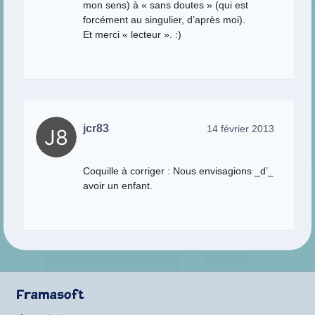
mon sens) à « sans doutes » (qui est
forcément au singulier, d’après moi).
Et merci « lecteur ». :)
jcr83
14 février 2013
Coquille à corriger : Nous envisagions _d’_
avoir un enfant.
Framasoft