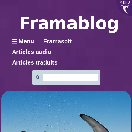
MENU
Menu
Framasoft
Articles audio
Articles traduits
Rechercher
: