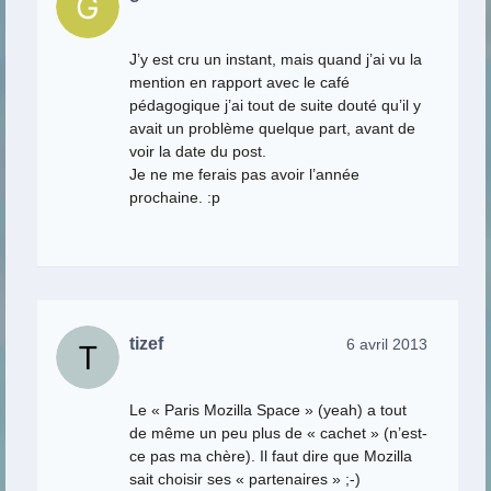
J’y est cru un instant, mais quand j’ai vu la
mention en rapport avec le café
pédagogique j’ai tout de suite douté qu’il y
avait un problème quelque part, avant de
voir la date du post.
Je ne me ferais pas avoir l’année
prochaine. :p
tizef
6 avril 2013
Le « Paris Mozilla Space » (yeah) a tout
de même un peu plus de « cachet » (n’est-
ce pas ma chère). Il faut dire que Mozilla
sait choisir ses « partenaires » ;-)