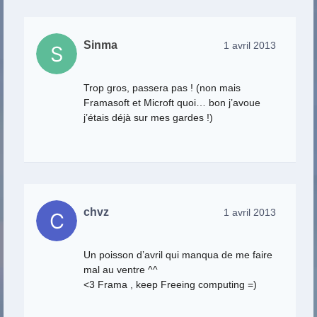
Sinma
1 avril 2013
Trop gros, passera pas ! (non mais
Framasoft et Microft quoi… bon j’avoue
j’étais déjà sur mes gardes !)
chvz
1 avril 2013
Un poisson d’avril qui manqua de me faire
mal au ventre ^^
<3 Frama , keep Freeing computing =)