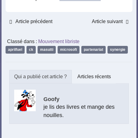
Article précédent
Article suivant
Classé dans :
Mouvement libriste
aprilfuel
,
ck
,
masutti
,
microsoft
,
partenariat
,
synergie
Articles récents
Goofy
je lis des livres et mange des
nouilles.