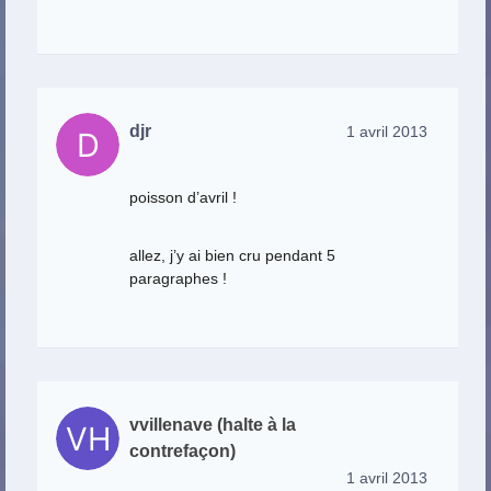
djr
1 avril 2013
poisson d’avril !
allez, j’y ai bien cru pendant 5
paragraphes !
vvillenave (halte à la
contrefaçon)
1 avril 2013