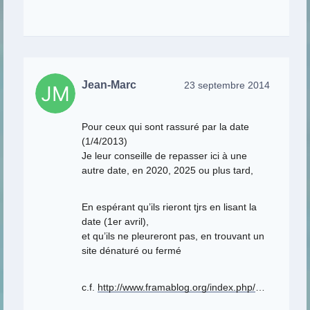
Jean-Marc
23 septembre 2014
Pour ceux qui sont rassuré par la date
(1/4/2013)
Je leur conseille de repasser ici à une
autre date, en 2020, 2025 ou plus tard,
En espérant qu’ils rieront tjrs en lisant la
date (1er avril),
et qu’ils ne pleureront pas, en trouvant un
site dénaturé ou fermé
c.f.
http://www.framablog.org/index.php/
…