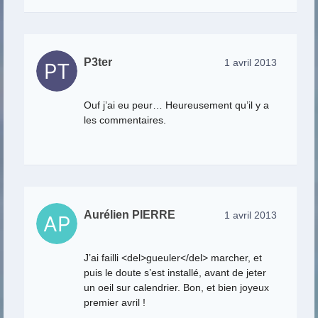
P3ter
1 avril 2013
Ouf j’ai eu peur… Heureusement qu’il y a
les commentaires.
Aurélien PIERRE
1 avril 2013
J’ai failli <del>gueuler</del> marcher, et
puis le doute s’est installé, avant de jeter
un oeil sur calendrier. Bon, et bien joyeux
premier avril !