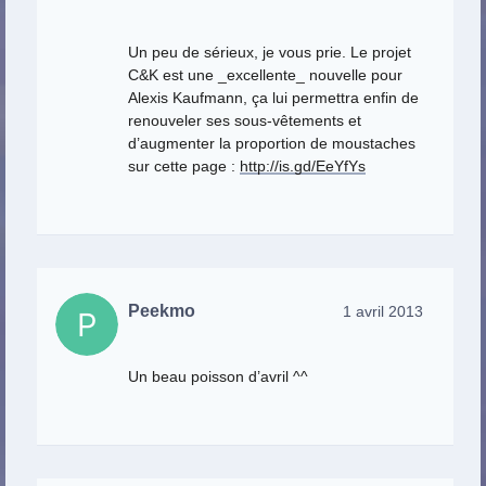
Un peu de sérieux, je vous prie. Le projet
C&K est une _excellente_ nouvelle pour
Alexis Kaufmann, ça lui permettra enfin de
renouveler ses sous-vêtements et
d’augmenter la proportion de moustaches
sur cette page :
http://is.gd/EeYfYs
Peekmo
1 avril 2013
Un beau poisson d’avril ^^