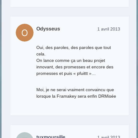
Odysseus
1 avril 2013
Oui, des paroles, des paroles que tout
cela.
On lance comme ça un beau projet
innovant, des promesses et encore des
promesses et puis « pfuittt »…
Moi, je ne serai vraiment convaincu que
lorsque la Framakey sera enfin DRMisée
tuxmouraille
1 avril 2013