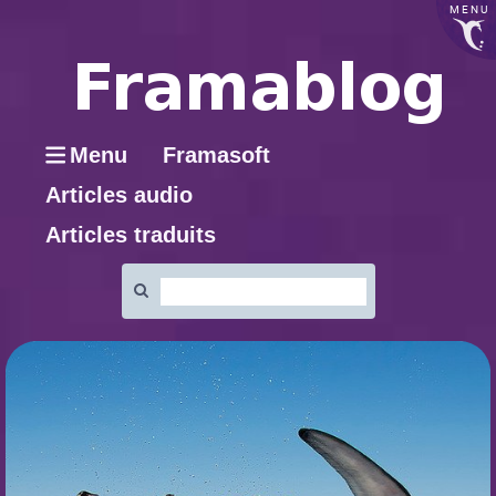
MENU
Menu
Framasoft
Articles audio
Articles traduits
Rechercher
: