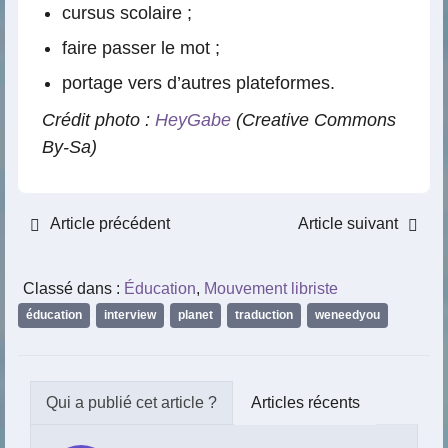
cursus scolaire ;
faire passer le mot ;
portage vers d’autres plateformes.
Crédit photo :
HeyGabe
(Creative Commons
By-Sa)
Article précédent
Article suivant
Classé dans :
Éducation
,
Mouvement libriste
éducation
,
interview
,
planet
,
traduction
,
weneedyou
Articles récents