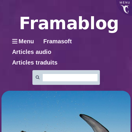
MENU
Menu
Framasoft
Articles audio
Articles traduits
Rechercher
: