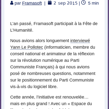
2
sep 2015
Temps
par
Framasoft
|
|
5
min
de
lecture
L’an passé, Framasoft participait à la Fête de
L’Humanité.
Nous avions alors longuement
interviewé
Yann Le Pollotec
(informaticien, membre du
conseil national et animateur de la réflexion
sur la révolution numérique au Parti
Communiste Français) à qui nous avions
posé de nombreuses questions, notamment
sur le positionnement du Parti Communiste
vis-à-vis du logiciel libre.
Cette année, l’initiative est renouvelée…
mais en plus grand ! Avec un « Espace du