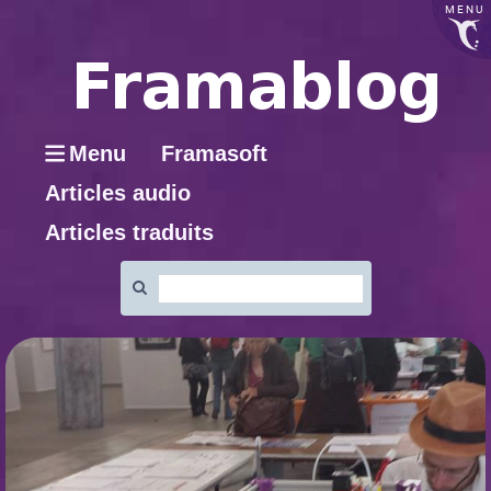
MENU
Menu
Framasoft
Articles audio
Articles traduits
Rechercher
: