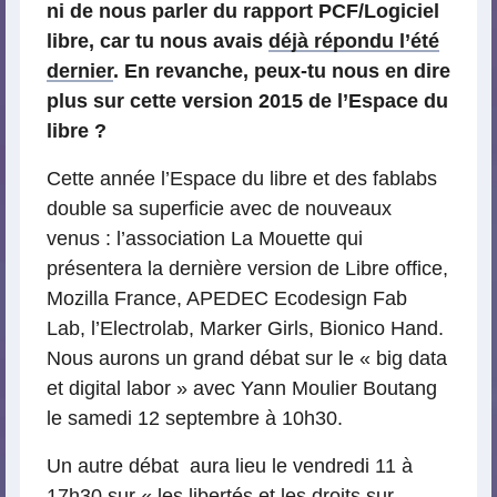
ni de nous parler du rapport PCF/Logiciel
libre, car tu nous avais
déjà répondu l’été
dernier
. En revanche, peux-tu nous en dire
plus sur cette version 2015 de l’Espace du
libre ?
Cette année l’Espace du libre et des fablabs
double sa superficie avec de nouveaux
venus : l’association La Mouette qui
présentera la dernière version de Libre office,
Mozilla France, APEDEC Ecodesign Fab
Lab, l’Electrolab, Marker Girls, Bionico Hand.
Nous aurons un grand débat sur le « big data
et digital labor » avec Yann Moulier Boutang
le samedi 12 septembre à 10h30.
Un autre débat aura lieu le vendredi 11 à
17h30 sur « les libertés et les droits sur