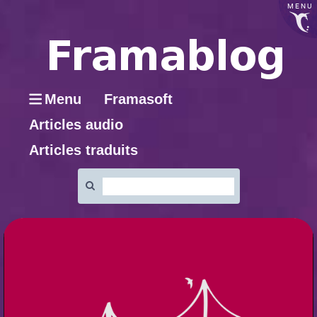
MENU
Menu
Framasoft
Articles audio
Articles traduits
Rechercher
: