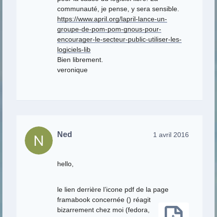
communauté, je pense, y sera sensible.
https://www.april.org/lapril-lance-un-
groupe-de-pom-pom-gnous-pour-
encourager-le-secteur-public-utiliser-les-
logiciels-lib
Bien librement.
veronique
Ned
1 avril 2016
hello,
le lien derrière l’icone pdf de la page
framabook concernée (
) réagit
bizarrement chez moi (fedora,