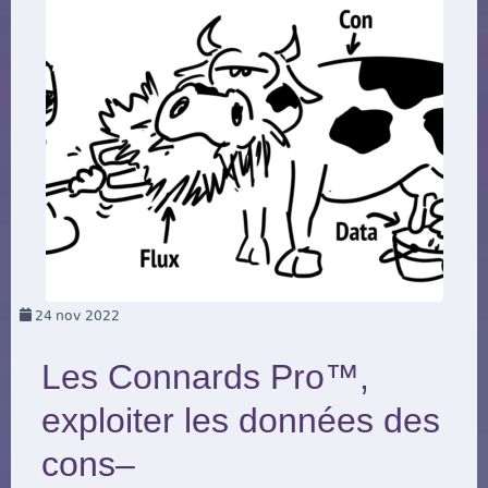
24
nov 2022
Les Connards Pro™,
exploiter les données des
cons–