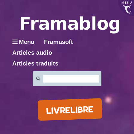
MENU
Menu
Framasoft
Articles audio
Articles traduits
Rechercher
:
LIVRELIBRE