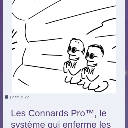
1
déc 2022
Les Connards Pro™, le
système qui enferme les