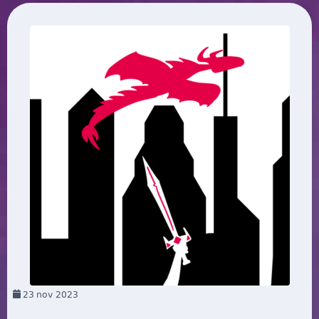
23
nov 2023