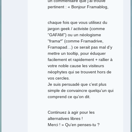
un commentaire que j’ai trouvé
pertinent : « Bonjour Framablog,
chaque fois que vous utilisez du
jargon geek / activiste (comme
“GAFAM”) ou un néologisme
“frama*” (comme Framadrive,
Framapad…) ce serait pas mal d’y
mettre un tooltip, pour éduquer
facilement et rapidement + rallier à
votre noble cause les visiteurs
néophytes qui se trouvent hors de
vos cercles.
Je suis persuadé que c’est plus
simple de convaincre quelqu’un qui
comprend ce qu’on dit.
Continuez à agir pour les
alternatives libres !
Merci ! » Qu’en penses-tu ?