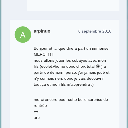
arpinux
6 septembre 2016
Bonjour et … que dire à part un immense
MERCI ! ! !
nous allons jouer les cobayes avec mon
fils (école@home donc choix total 😀 ) à
partir de demain. perso, j’ai jamais joué et
n’y connais rien, donc je vais découvrir
tout ça et mon fils m’apprendra ;)
merci encore pour cette belle surprise de
rentrée
++
arp