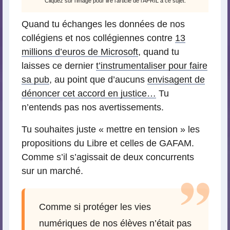
Cliquez sur l’image pour lire l’article de l’APRIL à ce sujet.
Quand tu échanges les données de nos
collégiens et nos collégiennes contre
13
millions d’euros de Microsoft
, quand tu
laisses ce dernier
t’instrumentaliser pour faire
sa pub
, au point que d’aucuns
envisagent de
dénoncer cet accord en justice…
Tu
n’entends pas nos avertissements.
Tu souhaites juste « mettre en tension » les
propositions du Libre et celles de GAFAM.
Comme s’il s’agissait de deux concurrents
sur un marché.
Comme si protéger les vies
numériques de nos élèves n’était pas