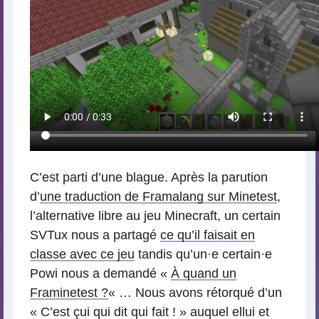
C’est parti d’une blague. Après la parution
d’
une traduction de Framalang sur Minetest
,
l’alternative libre au jeu Minecraft, un certain
SVTux nous a partagé
ce qu’il faisait en
classe avec ce jeu
tandis qu’un
·
e certain
·
e
Powi nous a demandé «
À quand un
Framinetest ?
« … Nous avons rétorqué d’un
« C’est çui qui dit qui fait ! » auquel ellui et