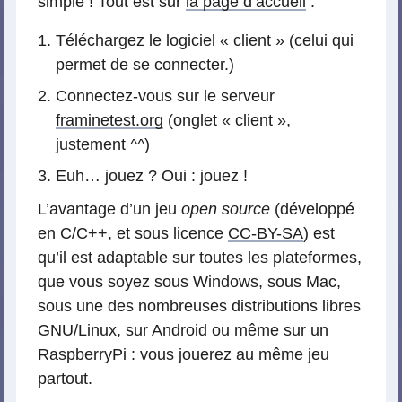
simple ! Tout est sur
la page d’accueil
:
Téléchargez le logiciel « client » (celui qui
permet de se connecter.)
Connectez-vous sur le serveur
framinetest.org
(onglet « client »,
justement ^^)
Euh… jouez ? Oui : jouez !
L’avantage d’un jeu
open source
(développé
en C/C++, et sous licence
CC-BY-SA
) est
qu’il est adaptable sur toutes les plateformes,
que vous soyez sous Windows, sous Mac,
sous une des nombreuses distributions libres
GNU/Linux, sur Android ou même sur un
RaspberryPi : vous jouerez au même jeu
partout.