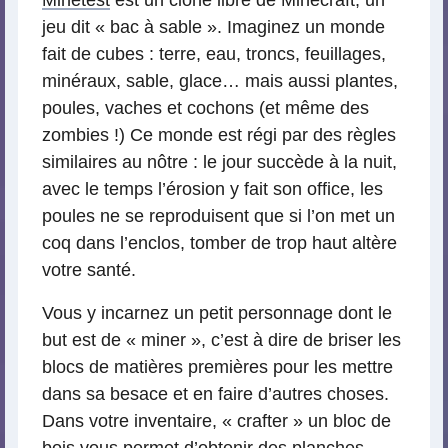
jeu dit « bac à sable ». Imaginez un monde
fait de cubes : terre, eau, troncs, feuillages,
minéraux, sable, glace… mais aussi plantes,
poules, vaches et cochons (et même des
zombies !) Ce monde est régi par des règles
similaires au nôtre : le jour succède à la nuit,
avec le temps l’érosion y fait son office, les
poules ne se reproduisent que si l’on met un
coq dans l’enclos, tomber de trop haut altère
votre santé.
Vous y incarnez un petit personnage dont le
but est de « miner », c’est à dire de briser les
blocs de matières premières pour les mettre
dans sa besace et en faire d’autres choses.
Dans votre inventaire, « crafter » un bloc de
bois vous permet d’obtenir des planches.