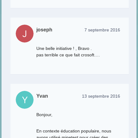
joseph
7 septembre 2016
Une belle initiative ! , Bravo .
pas terrible ce que fait crosoft….
Yvan
13 septembre 2016
Bonjour,
En contexte éducation populaire, nous
avons utilisé minetest pour créer des