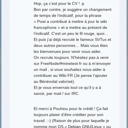
Hop, ça c’est pour le CV ! :p
Bon par contre, je suggère un changement
de temps de l’indicatif, pour la phrase
« Powi a contribué à mettre à jour le wiki
francophone » et a mettre au présent de
l’indicatif. C’est un peu le fil rouge, quoi…
Et puis j’ai déjà recruté le fameux SVTux et
deux autres personnes… Mais vous êtes
les bienvenues pour venir nous aider.
On recrute toujours. N’hésitez pas à venir
sur FreeNode/#minetest-fr ou à m’envoyer
un mail , si vous souhaitez nous aider à
contribuer au Wiki FR (Je pense l’ajouter
au Bénévolat valorisé).
Et je vous enverrais tout ce qu’il y a à
savoir, par mail / sur IRC.
Et merci à Pouhiou pour le crédit ! Ça fait
toujours plaisir d’être créditer pour son
travail. :-) (Raison de plus pour laquelle je
nomme mon OS « Debian GNU/Linux » ou