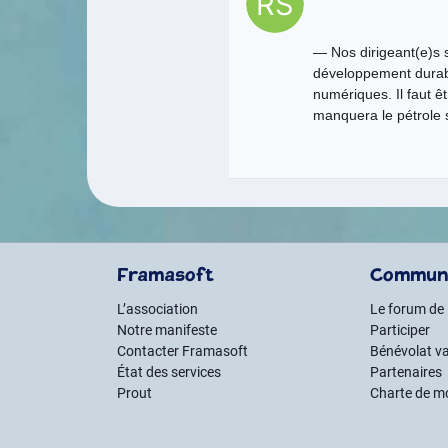
— Nos dirigeant(e)s s
développement durable
numériques. Il faut ê
manquera le pétrole s’
Framasoft
Commun
L’association
Le forum de
Notre manifeste
Participer
Contacter Framasoft
Bénévolat va
État des services
Partenaires
Prout
Charte de m