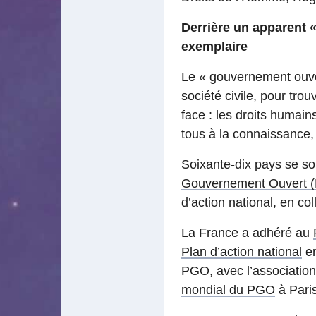
Derrière un apparent «
exemplaire
Le « gouvernement ouver
société civile, pour tro
face : les droits humains
tous à la connaissance, 
Soixante-dix pays se s
Gouvernement Ouvert 
d’action national, en col
La France a adhéré au
Plan d’action national
en
PGO, avec l’associatio
mondial du PGO
à Pari