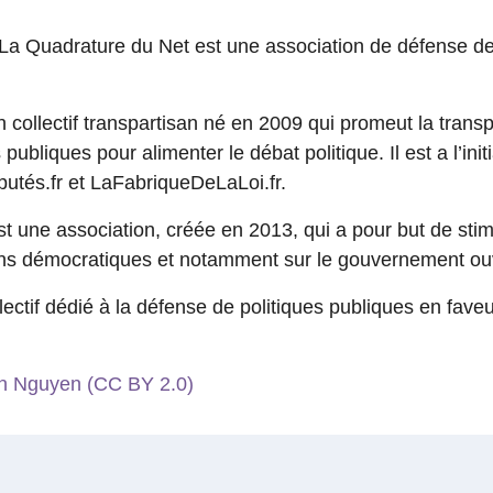
La Quadrature du Net est une association de défense des 
 collectif transpartisan né en 2009 qui promeut la tran
ubliques pour alimenter le débat politique. Il est a l’ini
putés.fr et LaFabriqueDeLaLoi.fr.
t une association, créée en 2013, qui a pour but de stimul
ons démocratiques et notamment sur le gouvernement ou
lectif dédié à la défense de politiques publiques en fa
n Nguyen (CC BY 2.0)