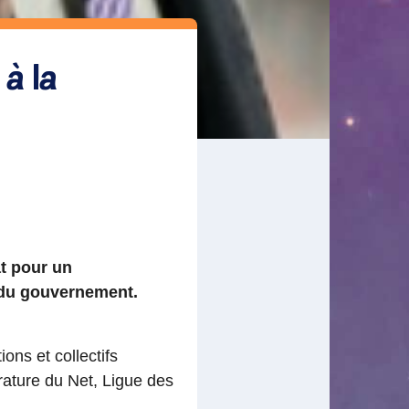
à la
at pour un
 du gouvernement.
ons et collectifs
ature du Net, Ligue des