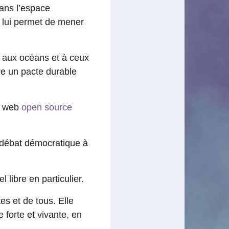
ans l’espace
 lui permet de mener
 aux océans et à ceux
re un pacte durable
e web
open source
du débat démocratique à
 libre en particulier.
tes et de tous. Elle
forte et vivante, en