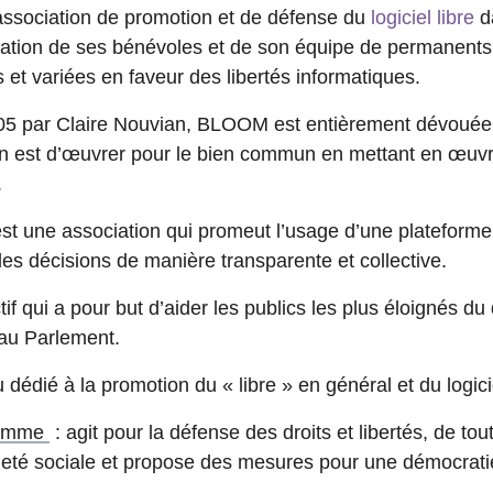
 association de promotion et de défense du
logiciel libre
d
sation de ses bénévoles et de son équipe de permanents
et variées en faveur des libertés informatiques.
05 par Claire Nouvian, BLOOM est entièrement dévouée
on est d’œuvrer pour le bien commun en mettant en œuv
.
st une association qui promeut l’usage d’une plateform
es décisions de manière transparente et collective.
tif qui a pour but d’aider les publics les plus éloignés 
 au Parlement.
dédié à la promotion du « libre » en général et du logiciel
’Homme
: agit pour la défense des droits et libertés, de tou
nneté sociale et propose des mesures pour une démocratie 