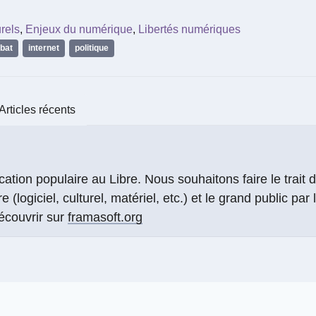
rels
,
Enjeux du numérique
,
Libertés numériques
bat
,
internet
,
politique
Articles récents
tion populaire au Libre. Nous souhaitons faire le trait d
(logiciel, culturel, matériel, etc.) et le grand public par 
écouvrir sur
framasoft.org