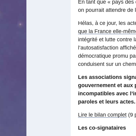
En tant que « pays des
on pourrait attendre de
Hélas, à ce jour, les ac
que la France elle-même
intégrité et lutte contr
l’autosatisfaction affic
démocratique promu par 
conduisent sur un chem
Les associations sign
gouvernement et aux p
incompatibles avec l’i
paroles et leurs actes.
Lire le bilan complet
(9 
Les co-signataires