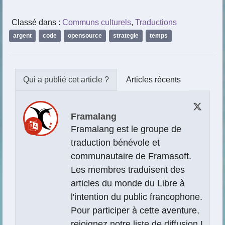
Classé dans :
Communs culturels
,
Traductions
argent
,
code
,
opensource
,
strategie
,
temps
Articles récents
Framalang
Framalang est le groupe de
traduction bénévole et
communautaire de Framasoft.
Les membres traduisent des
articles du monde du Libre à
l'intention du public francophone.
Pour participer à cette aventure,
rejoignez notre liste de diffusion
!