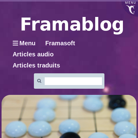
MENU
Menu
Framasoft
Articles audio
Articles traduits
Rechercher
: