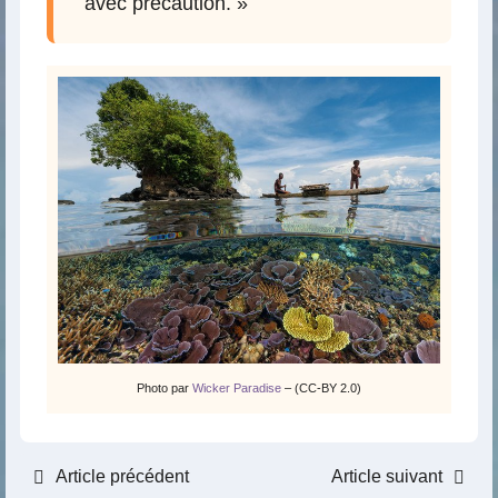
avec précaution. »
Photo par
Wicker Paradise
– (CC-BY 2.0)
Article précédent
Article suivant