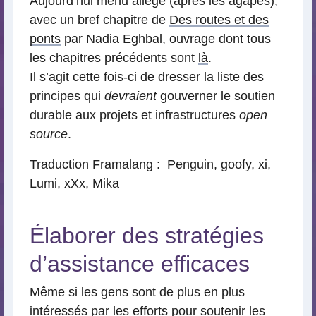
Aujourd’hui menu allégé (après les agapes),
avec un bref chapitre de
Des routes et des
ponts
par Nadia Eghbal, ouvrage dont tous
les chapitres précédents sont
là
.
Il s’agit cette fois-ci de dresser la liste des
principes qui
devraient
gouverner le soutien
durable aux projets et infrastructures
open
source
.
Traduction Framalang : Penguin, goofy, xi,
Lumi, xXx, Mika
Élaborer des stratégies
d’assistance efficaces
Même si les gens sont de plus en plus
intéressés par les efforts pour soutenir les