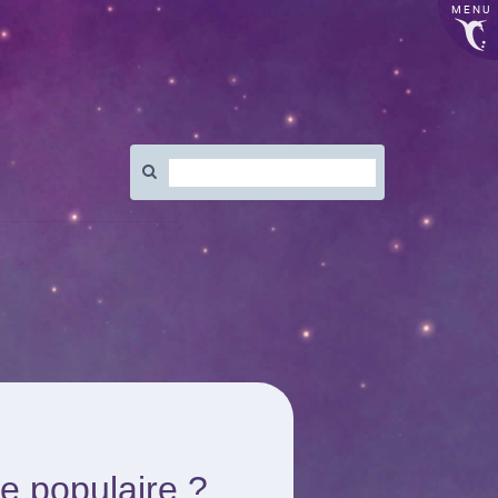
MENU
Rechercher
:
ne populaire ?