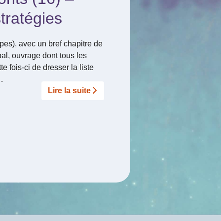
tratégies
pes), avec un bref chapitre de
al, ouvrage dont tous les
te fois-ci de dresser la liste
…
Lire la suite­­