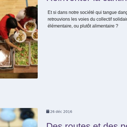
Et si dans notre société qui tangue da
retrouvions les voies du collectif solida
élémentaire, ou plutôt alimentaire ?
26
déc 2016
Des routes et des p