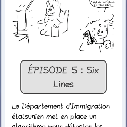
ÉPISODE 5 : Six
Lines
Le Département d’Immigration
étatsunien met en place un
algorithme pour détecter les