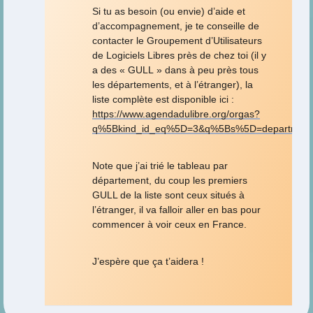
Si tu as besoin (ou envie) d’aide et
d’accompagnement, je te conseille de
contacter le Groupement d’Utilisateurs
de Logiciels Libres près de chez toi (il y
a des « GULL » dans à peu près tous
les départements, et à l’étranger), la
liste complète est disponible ici :
https://www.agendadulibre.org/orgas?
q%5Bkind_id_eq%5D=3&q%5Bs%5D=department
Note que j’ai trié le tableau par
département, du coup les premiers
GULL de la liste sont ceux situés à
l’étranger, il va falloir aller en bas pour
commencer à voir ceux en France.
J’espère que ça t’aidera !