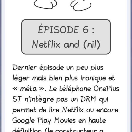
ÉPISODE 6 :
Netflix and (nil)
Dernier épisode un peu plus
léger mais bien plus ironique et
« méta ». Le téléphone OnePlus
5T n’intègre pas un DRM qui
permet de lire Netflix ou encore
Google Play Movies en haute
définition (le constructeur a