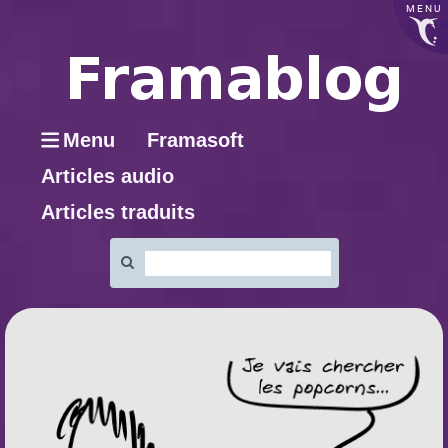
MENU
Menu
Framasoft
Articles audio
Articles traduits
Rechercher
: