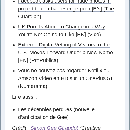
Facebook asks users for nude photos in
project to combat revenge porn [EN] (The
Guardian)
UK Porn Is About to Change in a Way
You’re Not Going to Like [EN] (Vice)
Extreme Digital Vetting of Visitors to the
U.S. Moves Forward Under a New Name
[EN] (ProPublica)
Vous ne pouvez pas regarder Netflix ou
Amazon Video en HD sur un OnePlus 5T
(Numerama)
Lire aussi :
Les décennies perdues (nouvelle
d’anticipation de Gee)
Crédit :
Simon Gee Giraudot
(Creative