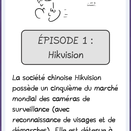
ÉPISODE 1 :
Hikvision
La société chinoise Hikvision
possède un cinquième du marché
mondial des caméras de
surveillance (avec
reconnaissance de visages et de
démarches). Elle est détenue à