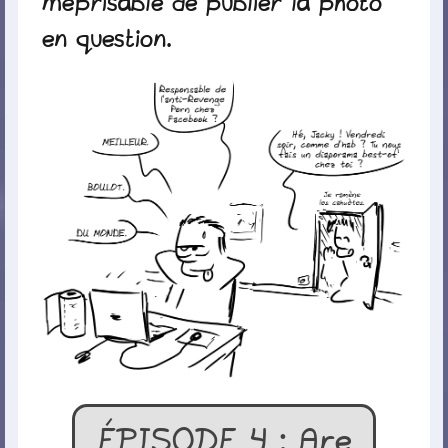
méprisable de publier la photo
en question.
ÉPISODE 4 : Are