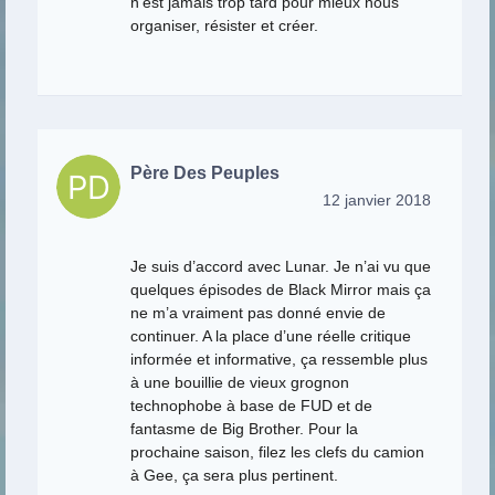
n’est jamais trop tard pour mieux nous
organiser, résister et créer.
Père Des Peuples
12 janvier 2018
Je suis d’accord avec Lunar. Je n’ai vu que
quelques épisodes de Black Mirror mais ça
ne m’a vraiment pas donné envie de
continuer. A la place d’une réelle critique
informée et informative, ça ressemble plus
à une bouillie de vieux grognon
technophobe à base de FUD et de
fantasme de Big Brother. Pour la
prochaine saison, filez les clefs du camion
à Gee, ça sera plus pertinent.