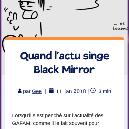
Quand l’actu singe
Black Mirror
11
jan 2018
Temps
par
Gee
|
|
3
min
de
lecture
Lorsqu’il s’est penché sur l’actualité des
GAFAM, comme il le fait souvent pour