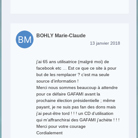
BOHLY Marie-Claude
13 janvier 2018
j’ai 65 ans utilisatrice (malgré moi) de
facebook etc … Est ce que ce site à pour
but de les remplacer ? c’est ma seule
source d’information !
Merci nous sommes beaucoup à attendre
pour ce défaire GAFAMI avant la
prochaine élection présidentielle ; même
payant, je ne suis pas fan des dons mais
j’ai peut-être tord ! ! ! un CD d’utilisation
qui m’affranchirai des GAFAMI j’achète ! ! !
Merci pour votre courage
Cordialement