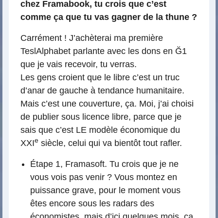
chez Framabook, tu crois que c’est
comme ça que tu vas gagner de la thune ?
Carrément ! J’achèterai ma première
TeslAlphabet parlante avec les dons en Ğ1
que je vais recevoir, tu verras.
Les gens croient que le libre c’est un truc
d’anar de gauche à tendance humanitaire.
Mais c’est une couverture, ça. Moi, j’ai choisi
de publier sous licence libre, parce que je
sais que c’est LE modèle économique du
e
XXI
siècle, celui qui va bientôt tout rafler.
Étape 1, Framasoft. Tu crois que je ne
vous vois pas venir ? Vous montez en
puissance grave, pour le moment vous
êtes encore sous les radars des
économistes, mais d’ici quelques mois, ça