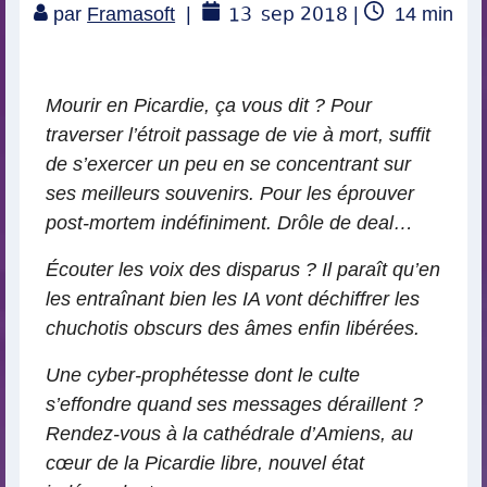
13
sep 2018
Temps
par
Framasoft
|
|
14
min
de
lecture
Mourir en Picardie, ça vous dit ? Pour
traverser l’étroit passage de vie à mort, suffit
de s’exercer un peu en se concentrant sur
ses meilleurs souvenirs. Pour les éprouver
post-mortem indéfiniment. Drôle de deal…
Écouter les voix des disparus ? Il paraît qu’en
les entraînant bien les IA vont déchiffrer les
chuchotis obscurs des âmes enfin libérées.
Une cyber-prophétesse dont le culte
s’effondre quand ses messages déraillent ?
Rendez-vous à la cathédrale d’Amiens, au
cœur de la Picardie libre, nouvel état