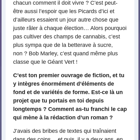
chacun comment il doit vivre ? C’est peut-
être aussi l’espoir que les Picards d’ici et
d’ailleurs essaient un jour autre chose que
juste râler à chaque élection… Alors pourquoi
pas cultiver des champs de cannabis, c’est
plus sympa que de la betterave à sucre,
non ? Bob Marley, c’est quand même plus
classe que le Géant Vert !
C’est ton premier ouvrage de fiction, et tu
y intègres énormément d’éléments de
fond et de variétés de forme. Est-ce là un
projet que tu portais en toi depuis
longtemps ? Comment as-tu franchi le cap
qui mène à la rédaction d’un roman ?
J’avais des bribes de textes qui traînaient
dans des coins… et puis, il y a deux ans, en