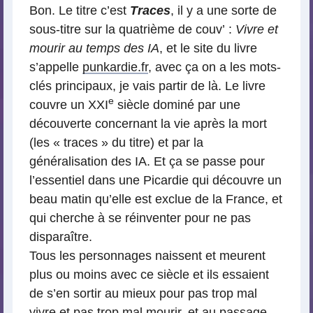
Bon. Le titre c’est
Traces
, il y a une sorte de
sous-titre sur la quatrième de couv’ :
Vivre et
mourir au temps des IA
, et le site du livre
s’appelle
punkardie.fr
, avec ça on a les mots-
clés principaux, je vais partir de là. Le livre
e
couvre un XXI
siècle dominé par une
découverte concernant la vie après la mort
(les « traces » du titre) et par la
généralisation des IA. Et ça se passe pour
l’essentiel dans une Picardie qui découvre un
beau matin qu’elle est exclue de la France, et
qui cherche à se réinventer pour ne pas
disparaître.
Tous les personnages naissent et meurent
plus ou moins avec ce siècle et ils essaient
de s’en sortir au mieux pour pas trop mal
vivre et pas trop mal mourir, et au passage