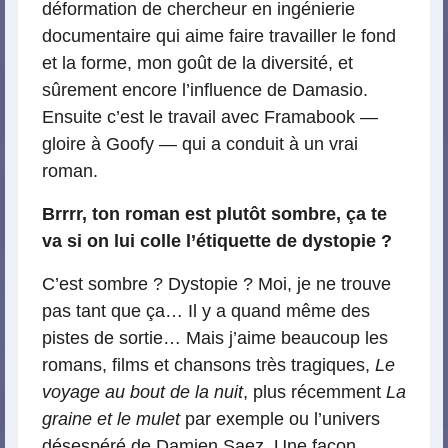
déformation de chercheur en ingénierie
documentaire qui aime faire travailler le fond
et la forme, mon goût de la diversité, et
sûrement encore l’influence de Damasio.
Ensuite c’est le travail avec Framabook —
gloire à Goofy — qui a conduit à un vrai
roman.
Brrrr, ton roman est plutôt sombre, ça te
va si on lui colle l’étiquette de dystopie ?
C’est sombre ? Dystopie ? Moi, je ne trouve
pas tant que ça… Il y a quand même des
pistes de sortie… Mais j’aime beaucoup les
romans, films et chansons très tragiques,
Le
voyage au bout de la nuit
, plus récemment
La
graine et le mulet
par exemple ou l’univers
désespéré de Damien Saez. Une façon