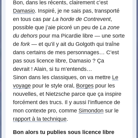
Bon, dans les récents, clairement c’est
Damasio
. Inspiré, je ne sais pas, transporté
en tous cas par
La horde de Contrevent
,
possible que j’aie picoré un peu de
La zone
du dehors
pour ma Picardie libre — une sorte
de
fork
— et qu’il y ait du Golgoth qui traîne
dans certains de mes personnages… C’est
pas sous licence libre, Damasio ? Ça
devrait ! Alain, si tu m’entends…
Sinon dans les classiques, on va mettre
Le
voyage
pour le style oral,
Borges
pour les
nouvelles, et Nietzsche parce que ça inspire
forcément des trucs. Il y aussi l’influence de
mon contexte pro, comme
Simondon
sur le
rapport à la technique
.
Bon alors tu publies sous licence libre