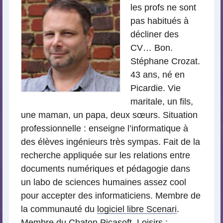
les profs ne sont
pas habitués à
décliner des
CV… Bon.
Stéphane Crozat.
43 ans, né en
Picardie. Vie
maritale, un fils,
une maman, un papa, deux sœurs. Situation
professionnelle : enseigne l’informatique à
des élèves ingénieurs très sympas. Fait de la
recherche appliquée sur les relations entre
documents numériques et pédagogie dans
un labo de sciences humaines assez cool
pour accepter des informaticiens. Membre de
la communauté du
logiciel libre Scenari
.
Membre du
Chaton Picasoft
. Loisirs :