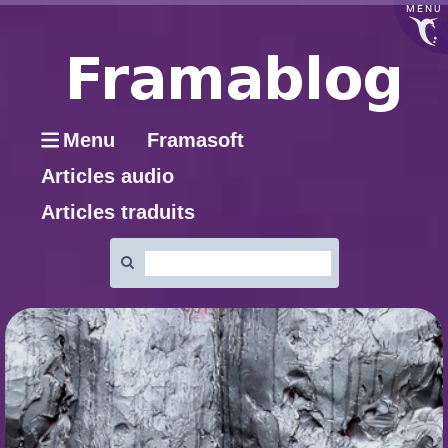
MENU
Menu
Framasoft
Articles audio
Articles traduits
Rechercher
: