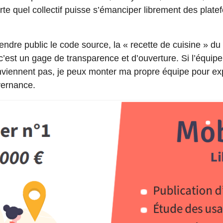
te quel collectif puisse s’émanciper librement des plate
endre public le code source, la « recette de cuisine » du 
 c’est un gage de transparence et d’ouverture. Si l’équipe
nviennent pas, je peux monter ma propre équipe pour ex
vernance.