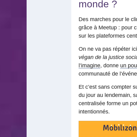
monde ?
Des marches pour le cli
grâce à Meetup : pour c
sur les plateformes cen
On ne va pas répéter ici
végan de la justice soci
l’imagine
, donne
un pou
communauté de l’évén
Et c’est sans compter su
du jour au lendemain, s
centralisée forme un po
intentionnés.
Lecteur
vidéo