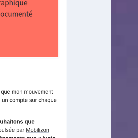
et que mon mouvement
er un compte sur chaque
uhaitons que
opulsée par
Mobilizon