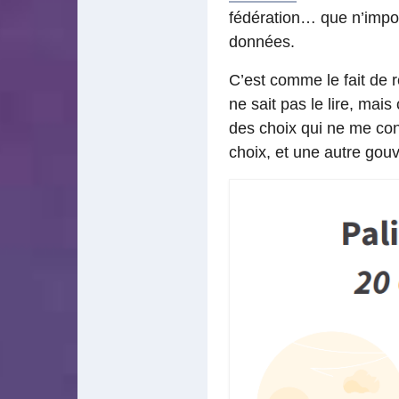
fédération… que n’impor
données.
C’est comme le fait de r
ne sait pas le lire, mais
des choix qui ne me co
choix, et une autre gou