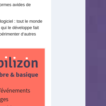
formes avides de
logiciel : tout le monde
 qui le développe fait
périmenter d’autres