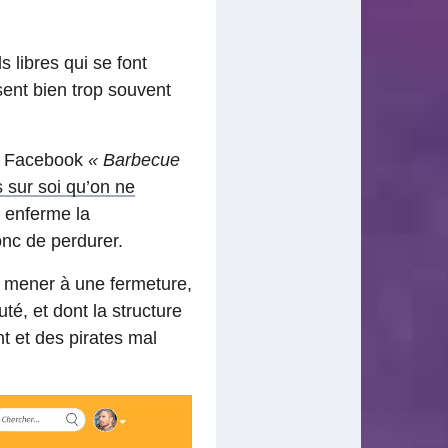
 libres qui se font
ent bien trop souvent
t Facebook
« Barbecue
s sur soi qu’on ne
 enferme la
nc de perdurer.
nt mener à une fermeture,
é, et dont la structure
t et des pirates mal