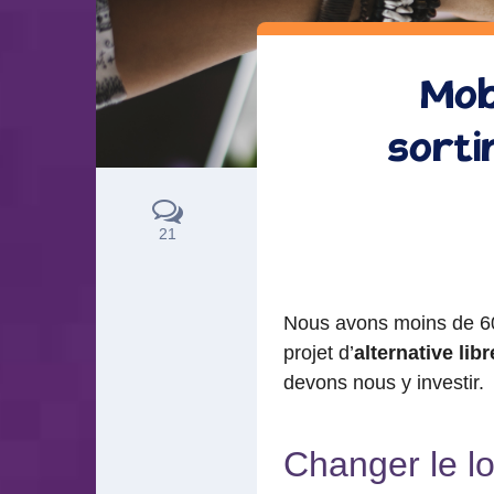
Mobi
sorti
21
Nous avons moins de 6
projet d’
alternative li
devons nous y investir.
Changer le lo