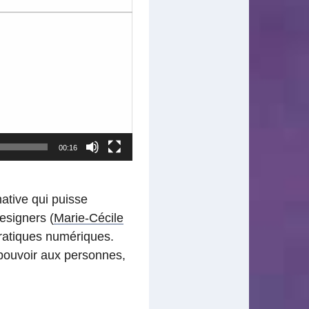
00:16
native qui puisse
esigners (
Marie-Cécile
pratiques numériques.
 pouvoir aux personnes,