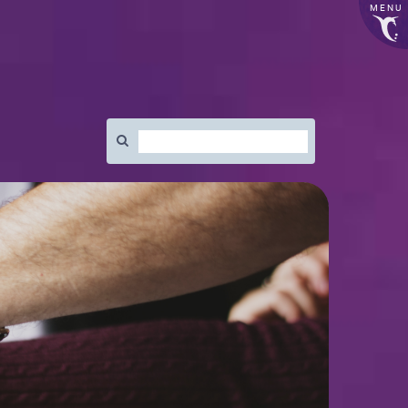
MENU
Rechercher
: