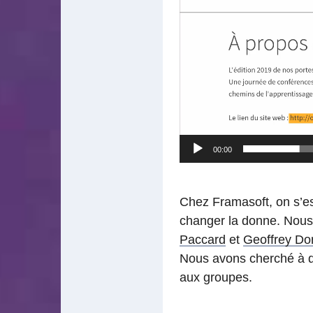
00:00
Chez Framasoft, on s’est 
changer la donne. Nous
Paccard
et
Geoffrey Do
Nous avons cherché à qu
aux groupes.