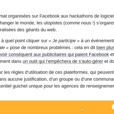
mat organisées sur Facebook aux hackathons de logiciels
hanger le monde, les utopistes (comme nous !) s’organis
tralisées des géants du web.
 à quel point cliquer sur
« Je participe »
à un événemen
ale »
pose de nombreux problèmes : cela en dit
bien plu
voir conséquent aux publicitaires qui paient Facebook
et
ement dans
un outil qui l’empêchera de s’auto-gérer
et do
r les règles d’utilisation de ces plateformes, qui peuve
ans aucune justification, d’un groupe ou d’une communaut
tentiel guichet unique pour les agences de renseignemen