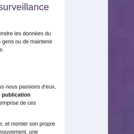
surveillance
vendre les données du
s gens ou de maintenir
e.
us nous passions d’eux,
 publication
’emprise de ces
ue, et monter son propre
n mouvement, une