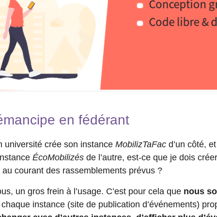
 émancipe en fédérant
n université crée son instance
MobilizTaFac
d’un côté, 
 instance
ÉcoMobilizés
de l’autre, est-ce que je dois cré
nir au courant des rassemblements prévus ?
ous, un gros frein à l’usage. C’est pour cela que
nous so
 chaque instance (site de publication d’événements) pr