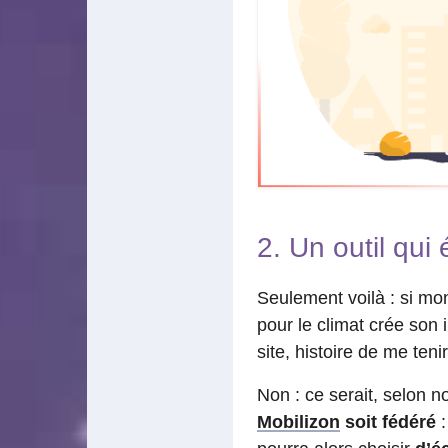
2. Un outil qui
Seulement voilà : si mo
pour le climat crée son
site, histoire de me te
Non : ce serait, selon n
Mobilizon
soit fédéré
: