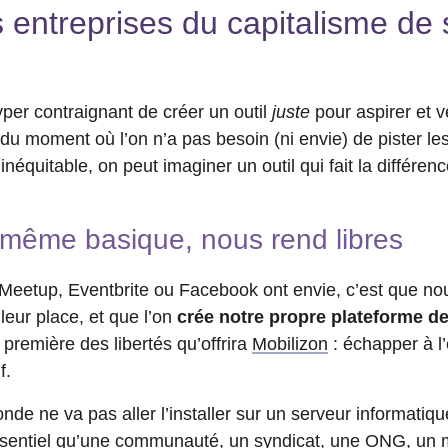
es entreprises du capitalisme de 
hyper contraignant de créer un outil
juste
pour aspirer et 
du moment où l’on n’a pas besoin (ni envie) de pister le
quitable, on peut imaginer un outil qui fait la différenc
, même basique, nous rend libres
Meetup, Eventbrite ou Facebook ont envie, c’est que no
leur place, et que l’on
crée notre propre plateforme de
a première des libertés qu’offrira
Mobilizon
: échapper à l
f.
nde ne va pas aller l’installer sur un serveur informatiq
 essentiel qu’une communauté, un syndicat, une ONG, u