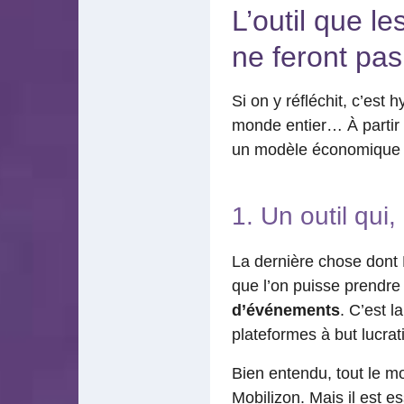
L’outil que l
ne feront pas
Si on y réfléchit, c’est 
monde entier… À partir 
un modèle économique iné
1. Un outil qui
La dernière chose dont 
que l’on puisse prendre 
d’événements
. C’est l
plateformes à but lucrati
Bien entendu, tout le mo
Mobilizon
. Mais il est