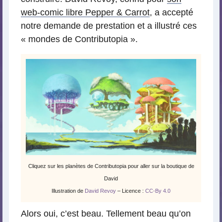
web-comic libre Pepper & Carrot
, a accepté
notre demande de prestation et a illustré ces
« mondes de Contributopia ».
Cliquez sur les planètes de Contributopia pour aller sur la boutique de
David
Illustration de
David Revoy
– Licence :
CC-By 4.0
Alors oui, c’est beau. Tellement beau qu’on