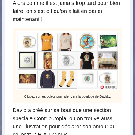
Alors comme il est jamais trop tard pour bien
faire, on s’est dit qu’on allait en parler
maintenant !
Cliquez sur les objets pour aller vers la boutique de David…
David a créé sur sa boutique
une section
spéciale Contributopia
, où on trouve aussi
une illustration pour déclarer son amour au
collectif C.H.A.T.O.N.S. !