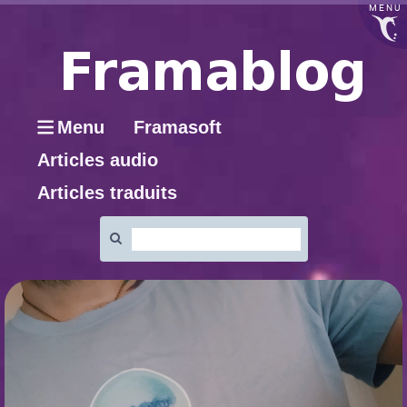
MENU
Menu
Framasoft
Articles audio
Articles traduits
Rechercher
: