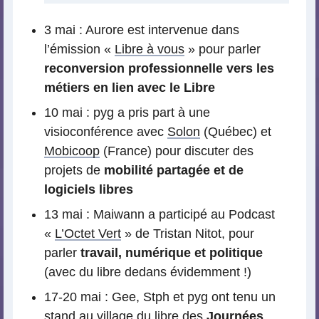
3 mai : Aurore est intervenue dans
l’émission «
Libre à vous
» pour parler
reconversion professionnelle vers les
métiers en lien avec le Libre
10 mai : pyg a pris part à une
visioconférence avec
Solon
(Québec) et
Mobicoop
(France) pour discuter des
projets de
mobilité partagée et de
logiciels libres
13 mai : Maiwann a participé au Podcast
«
L’Octet Vert
» de Tristan Nitot, pour
parler
travail, numérique et politique
(avec du libre dedans évidemment !)
17-20 mai : Gee, Stph et pyg ont tenu un
stand au village du libre des
Journées