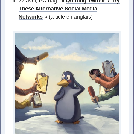
27 avril, PCmag : «
Quitting Twitter ? Try
These Alternative Social Media
Networks
» (article en anglais)