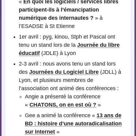
«
En quoi les logiciels / services libres
participent-ils à l’émancipation
numérique des internautes ?
» à
l’ESADSE à St Etienne
1er avril : pyg, kinou, Stph et Pascal ont
tenu un stand lors de la
Journée du libre
éducatif
(JDLE) à Lyon
2-3 avril : nous avons tenu un stand lors
des
Journées du Logiciel Libre
(JDLL) à
Lyon, et plusieurs membres de
l’association ont animé des conférences :
Angie a présenté la conférence
«
CHATONS, on en est où ?
»
Gee a animé la conférence «
13 ans de
BD : histoire d’une autoradicalisation
sur Internet
»