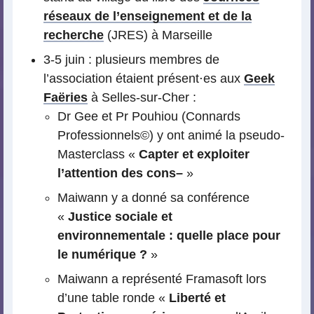
réseaux de l’enseignement et de la
recherche
(JRES) à Marseille
3-5 juin : plusieurs membres de
l’association étaient présent⋅es aux
Geek
Faëries
à Selles-sur-Cher :
Dr Gee et Pr Pouhiou (Connards
Professionnels©) y ont animé la pseudo-
Masterclass «
Capter et exploiter
l’attention des cons–
»
Maiwann y a donné sa conférence
«
Justice sociale et
environnementale : quelle place pour
le numérique ?
»
Maiwann a représenté Framasoft lors
d’une table ronde «
Liberté et