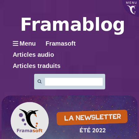
MENU
Menu
Framasoft
Articles audio
Articles traduits
Rechercher
: