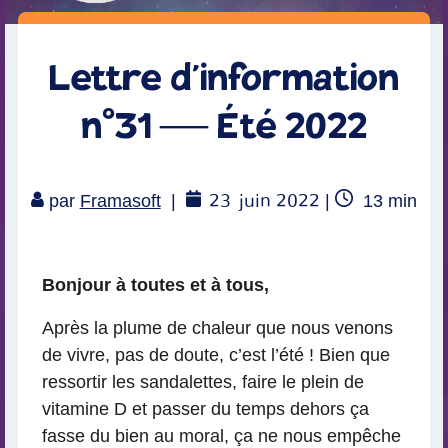
Lettre d’information
n°31 — Été 2022
23
juin 2022
Temps
par
Framasoft
|
|
13
min
de
lecture
Bonjour à toutes et à tous,
Après la plume de chaleur que nous venons
de vivre, pas de doute, c’est l’été ! Bien que
ressortir les sandalettes, faire le plein de
vitamine D et passer du temps dehors ça
fasse du bien au moral, ça ne nous empêche