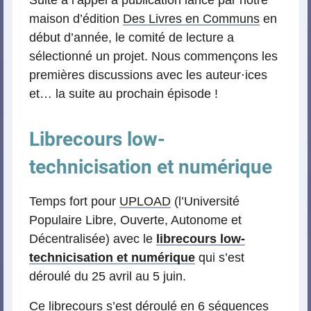
Suite à l’appel à publication lancé par notre
maison d’édition
Des Livres en Communs
en
début d’année, le comité de lecture a
sélectionné un projet. Nous commençons les
premières discussions avec les auteur⋅ices
et… la suite au prochain épisode !
Librecours low-
technicisation et numérique
Temps fort pour
UPLOAD
(l’Université
Populaire Libre, Ouverte, Autonome et
Décentralisée) avec le
librecours low-
technicisation et numérique
qui s’est
déroulé du 25 avril au 5 juin.
Ce librecours s’est déroulé en 6 séquences