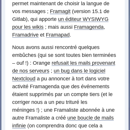
permet maintenant de choisir la langue de
vos messages ;
Framagit
(version 15.1 de
Gitlab), qui apporte
un éditeur WYSIWYG
pour les wikis
; mais aussi
Framagenda
,
Framadrive
et
Framapad
.
Nous avons aussi rencontré quelques
embûches (qui se sont toutes bien terminées
– ouf !) : Orange
refusait les mails provenant
de nos serveurs
;
un bug dans le logiciel
Nextcloud
a pu annoncer à tort dans votre
activité Framagenda que des événements
étaient supprimés par un compte tiers (et le
corriger nous a un peu trituré les
méninges !) ; une Framaliste abonnée à une
autre Framaliste a créé
une boucle de mails
infinie
(on comprendra donc que cela a