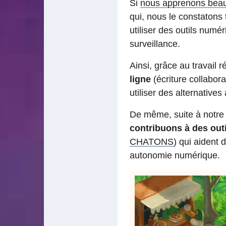
Si
nous apprenons beau
qui, nous le constatons
utiliser des outils numé
surveillance.
Ainsi, grâce au travail r
ligne
(écriture collabora
utiliser des alternative
De même, suite à notre 
contribuons à des outi
CHATONS
) qui aident
autonomie numérique.