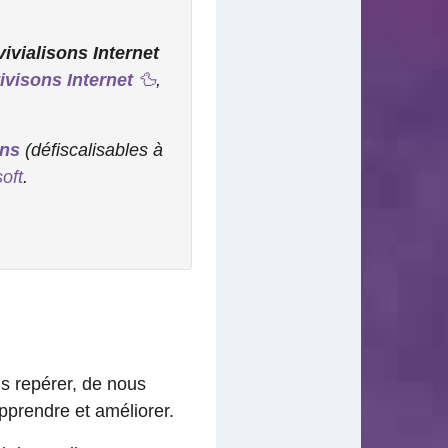
ivialisons Internet
ivisons Internet
🦆
,
ons
(défiscalisables à
oft
.
s repérer, de nous
pprendre et améliorer.