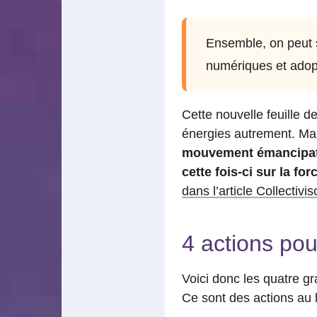
Ensemble, on peut s
numériques et adopt
Cette nouvelle feuille 
énergies autrement. Ma
mouvement émancipate
cette fois-ci sur la for
dans l’article Collectivi
4 actions po
Voici donc les quatre g
Ce sont des actions au l