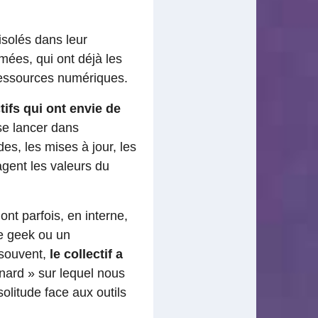
 isolés dans leur
mées, qui ont déjà les
ressources numériques.
tifs qui ont envie de
se lancer dans
es, les mises à jour, les
gent les valeurs du
ont parfois, en interne,
ne geek ou un
 souvent,
le collectif a
nard » sur lequel nous
olitude face aux outils