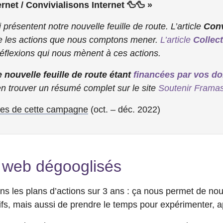
ernet / Convivialisons Internet 🦆🦆 »
i présentent notre nouvelle feuille de route. L’article
Conv
nte les actions que nous comptons mener.
L’article
Collect
 réflexions qui nous mènent à ces actions.
 nouvelle feuille de route étant
financées par vos d
n trouver un résumé complet sur le site
Soutenir Framas
icles de cette campagne
(oct. – déc. 2022)
 web dégooglisés
s les plans d’actions sur 3 ans : ça nous permet de nou
ifs, mais aussi de prendre le temps pour expérimenter, a