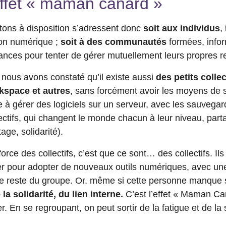
’effet « maman canard »
tons à disposition s’adressent donc
soit aux individus
,
on numérique ;
soit à des communautés
formées, infor
ances pour tenter de gérer mutuellement leurs propres 
 nous avons constaté qu’il existe aussi
des petits collec
kspace et autres
, sans forcément avoir les moyens de 
re à gérer des logiciels sur un serveur, avec les sauvegard
ifs, qui changent le monde chacun à leur niveau, parta
age, solidarité).
orce des collectifs, c’est que ce sont… des collectifs. Ils 
der pour adopter de nouveaux outils numériques, avec u
 le reste du groupe. Or, même si cette personne manque
la solidarité, du lien interne.
C’est l’effet « Maman Ca
 En se regroupant, on peut sortir de la fatigue et de la s