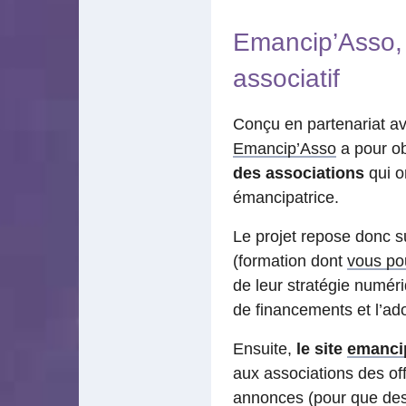
Emancip’Asso, 
associatif
Conçu en partenariat a
Emancip’Asso
a pour ob
des associations
qui o
émancipatrice.
Le projet repose donc 
(formation dont
vous po
de leur stratégie numér
de financements et l’ado
Ensuite,
le site
emanci
aux associations des of
annonces (pour que des 