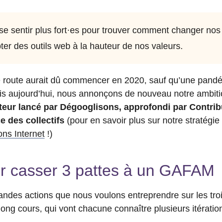
e sentir plus fort
·
es pour trouver comment changer nos
er des outils web à la hauteur de nos valeurs.
de route aurait dû commencer en 2020, sauf qu’une pand
is aujourd’hui, nous annonçons de nouveau notre ambit
ur lancé par Dégooglisons, approfondi par Contribu
ce des collectifs
(pour en savoir plus sur notre stratégie 
sons Internet
!)
ur casser 3 pattes à un GAFAM
randes actions que nous voulons entreprendre sur les tr
ong cours, qui vont chacune connaître plusieurs itératio