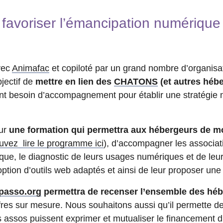
favoriser l’émancipation numériqu
vec
Animafac
et copiloté par un grand nombre d’organisa
jectif de
mettre en lien des
CHATONS
(et autres héb
nt besoin d’accompagnement pour établir une stratégie
sur
une formation qui permettra aux hébergeurs de 
uvez lire le programme ici
), d’accompagner les associat
ique, le diagnostic de leurs usages numériques et de leu
ption d’outils web adaptés et ainsi de leur proposer une 
passo.org
permettra de recenser l’ensemble des hé
fres sur mesure. Nous souhaitons aussi qu’il permette de
assos puissent exprimer et mutualiser le financement d’o