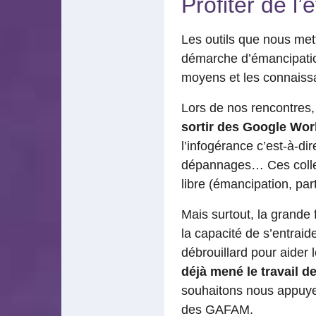
Profiter de l
Les outils que nous met
démarche d’émancipati
moyens et les connaiss
Lors de nos rencontres,
sortir des Google Wor
l’infogérance c’est-à-di
dépannages… Ces collect
libre (émancipation, part
Mais surtout, la grande f
la capacité de s’entrai
débrouillard pour aider
déjà mené le travail de 
souhaitons nous appuyer.
des GAFAM.