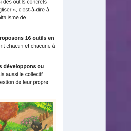
 des outils concrets
ser », c’est-à-dire à
pitalisme de
roposons 16 outils en
dent chacun et chacune à
s développons ou
 aussi le collectif
stion de leur propre