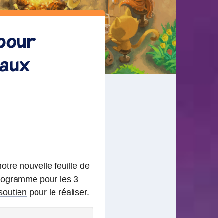
 pour
 aux
re nouvelle feuille de
 programme pour les 3
 soutien
pour le réaliser.