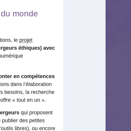
e du monde
tions, le
projet
ergeurs éthiques) avec
 numérique
monter en compétences
ions dans l’élaboration
rs besoins, la recherche
offre « tout en un ».
bergeurs
qui proposent
 publier des petites
utils libres), ou encore