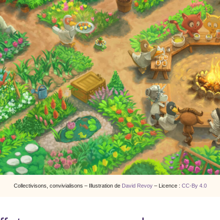
Collectivisons, convivialisons – Illustration de
David Revoy
– Licence :
CC-By 4.0