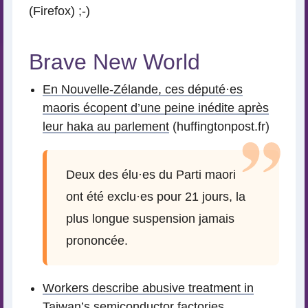
(Firefox) ;-)
Brave New World
En Nouvelle-Zélande, ces député
·
es
maoris écopent d’une peine inédite après
leur haka au parlement
(huffingtonpost.fr)
Deux des élu
·
es du Parti maori
ont été exclu
·
es pour 21 jours, la
plus longue suspension jamais
prononcée.
Workers describe abusive treatment in
Taiwan’s semiconductor factories