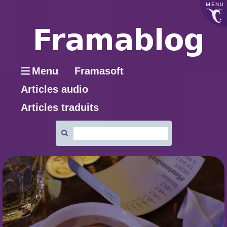
MENU
Menu
Framasoft
Articles audio
Articles traduits
Rechercher
: