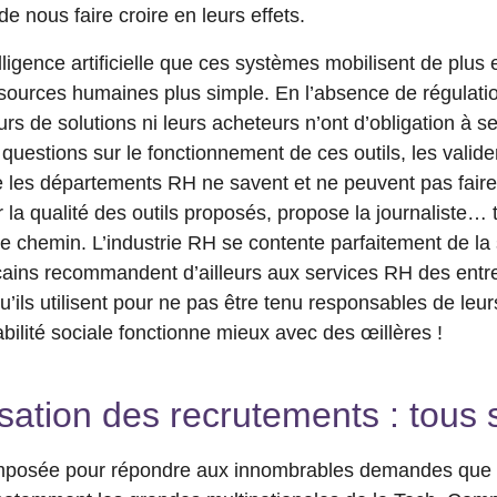
 de nous faire croire en leurs effets.
elligence artificielle que ces systèmes mobilisent de plus
ssources humaines plus simple. En l’absence de régulation
eurs de solutions ni leurs acheteurs n’ont d’obligation à
 questions sur le fonctionnement de ces outils, les val
que les départements RH ne savent et ne peuvent pas fair
la qualité des outils proposés, propose la journaliste… 
 chemin. L’industrie RH se contente parfaitement de la s
cains recommandent d’ailleurs aux services RH des entr
qu’ils utilisent pour ne pas être tenu responsables de le
bilité sociale fonctionne mieux avec des œillères !
sation des recrutements : tous 
 imposée pour répondre aux innombrables demandes que r