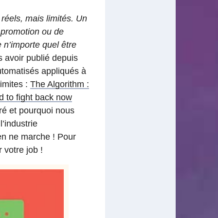
réels, mais limités. Un
e promotion ou de
e n’importe quel être
s avoir publié depuis
tomatisés appliqués à
limites :
The Algorithm :
 to fight back now
iré et pourquoi nous
’industrie
en ne marche ! Pour
votre job !