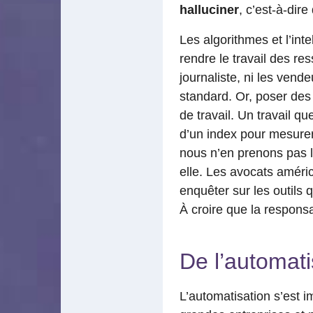
halluciner
, c’est-à-dire
Les algorithmes et l’int
rendre le travail des re
journaliste, ni les vend
standard. Or, poser des
de travail. Un travail 
d’un index pour mesurer 
nous n’en prenons pas le
elle. Les avocats améri
enquêter sur les outils 
À croire que la responsa
De l’automati
L’automatisation s’est