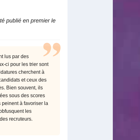
 été publié en premier le
t lus par des
-ci pour les trier sont
idatures cherchent à
andidats et ceux des
. Bien souvent, ils
uées sous des scores
peinent à favoriser la
t obfusquent les
 des recruteurs.