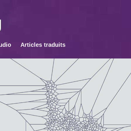
udio
Articles traduits