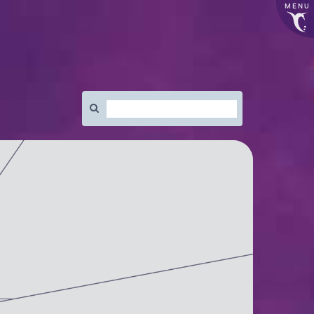
MENU
Rechercher
: