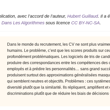
lication, avec l’accord de l’auteur,
Hubert Guillaud
. Il a
e Dans Les Algorithmes
sous licence
CC BY-NC-SA
.
Dans le monde du recrutement, les CV ne sont plus vraimen
humains. Le problème, c’est que les scores produits sur ceux
profondément problématiques. Les logiciels de tris de cand
produire des correspondances entre les compétences des c
employés et à prédire les personnalités… sans grand succès
produisent surtout des approximations généralisées masq
qui semblent neutres et objectifs. Problèmes : ces systèmes 
diversité plutôt que la similarité. Ils répliquent, amplifient e
discriminations plutôt que de réduire les biais de décisions