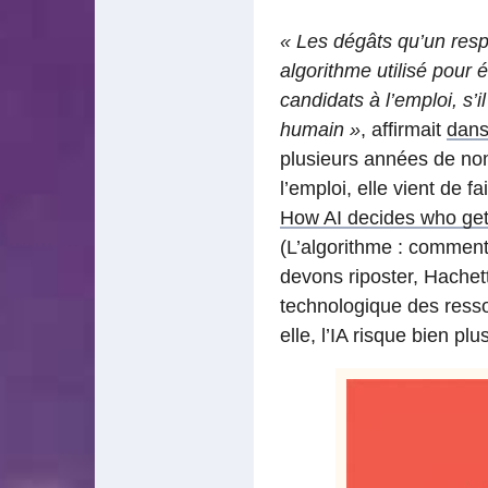
« Les dégâts qu’un resp
algorithme utilisé pour 
candidats à l’emploi, s’
humain »
, affirmait
dan
plusieurs années de no
l’emploi, elle vient de fa
How AI decides who gets
(L’algorithme : comment
devons riposter, Hachett
technologique des ress
elle, l’IA risque bien 