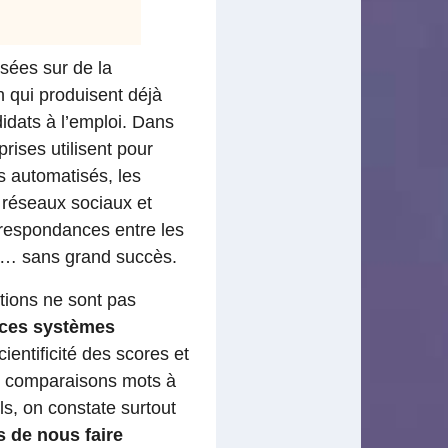
sées sur de la
 qui produisent déjà
dats à l’emploi. Dans
rises utilisent pour
s automatisés, les
s réseaux sociaux et
rrespondances entre les
s… sans grand succès.
utions ne sont pas
ces systèmes
ientificité des scores et
de comparaisons mots à
s, on constate surtout
s de nous faire