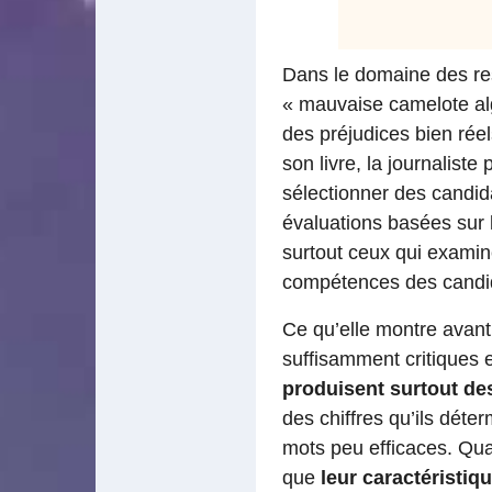
Dans le domaine des re
« mauvaise camelote alg
des préjudices bien ré
son livre, la journalist
sélectionner des candid
évaluations basées sur l
surtout ceux qui examin
compétences des candid
Ce qu’elle montre avant 
suffisamment critiques 
produisent surtout de
des chiffres qu’ils dét
mots peu efficaces. Qua
que
leur caractéristiqu