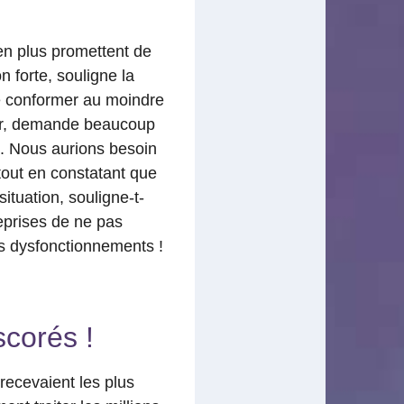
 en plus promettent de
 forte, souligne la
 se conformer au moindre
ider, demande beaucoup
e. Nous aurions besoin
tout en constatant que
ituation, souligne-t-
eprises de ne pas
urs dysfonctionnements !
scorés !
ecevaient les plus