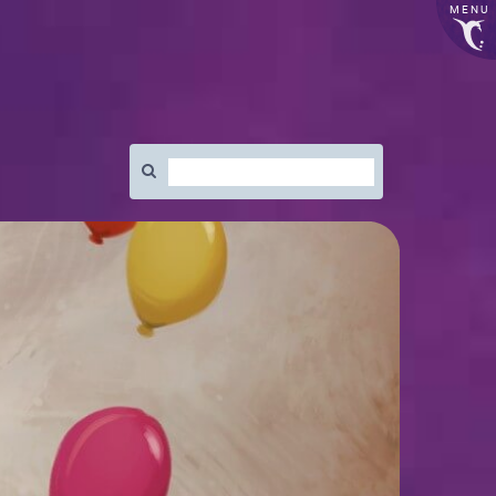
MENU
Rechercher
: