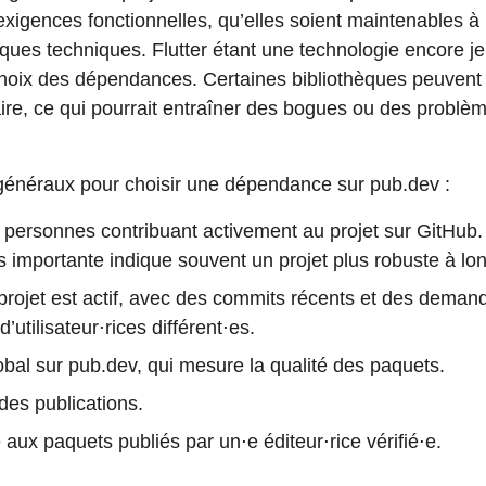
xigences fonctionnelles, qu’elles soient maintenables à 
sques techniques. Flutter étant une technologie encore jeu
choix des dépendances. Certaines bibliothèques peuven
e, ce qui pourrait entraîner des bogues ou des problèm
 généraux pour choisir une dépendance sur pub.dev :
e personnes contribuant activement au projet sur GitHub
us importante indique souvent un projet plus robuste à lo
rojet est actif, avec des commits récents et des demand
’utilisateur⋅rices différent⋅es.
bal sur pub.dev, qui mesure la qualité des paquets.
des publications.
aux paquets publiés par un⋅e éditeur⋅rice vérifié⋅e.