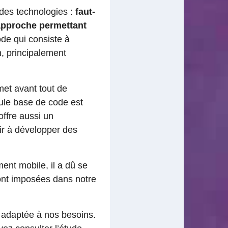
des technologies :
faut-
 approche permettant
de qui consiste à
, principalement
et avant tout de
eule base de code est
offre aussi un
ir à développer des
ent mobile, il a dû se
sont imposées dans notre
 adaptée à nos besoins.