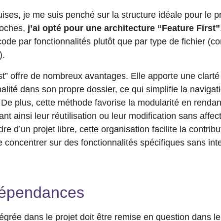
ses, je me suis penché sur la structure idéale pour le pr
roches,
j’ai opté pour une architecture “Feature First”
code par fonctionnalités plutôt que par type de fichier (
).
st” offre de nombreux avantages. Elle apporte une clarté
alité dans son propre dossier, ce qui simplifie la naviga
 De plus, cette méthode favorise la modularité en rendant
t ainsi leur réutilisation ou leur modification sans affect
dre d’un projet libre, cette organisation facilite la contr
 concentrer sur des fonctionnalités spécifiques sans inte
dépendances
grée dans le projet doit être remise en question dans le