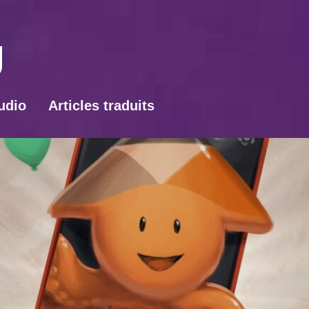
udio
Articles traduits