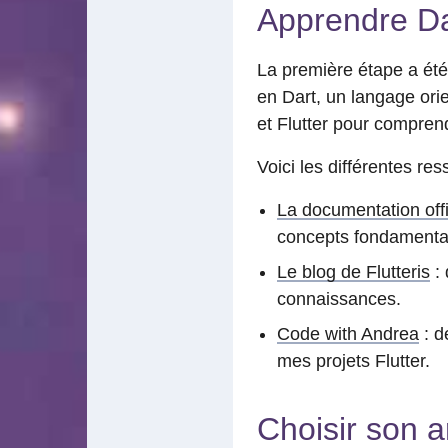
Apprendre Dar
La première étape a été 
en Dart, un langage orie
et Flutter pour compren
Voici les différentes ress
La documentation offic
concepts fondamentau
Le blog de Flutteris
: 
connaissances.
Code with Andrea
: d
mes projets Flutter.
Choisir son a