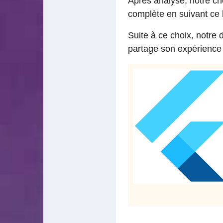
Après analyse, notre cho
complète en suivant ce 
Suite à ce choix, notre 
partage son expérience à