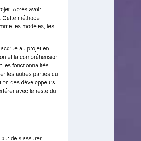
ojet. Après avoir
. Cette méthode
comme les modèles, les
 accrue au projet en
tion et la compréhension
 les fonctionnalités
er les autres parties du
ibution des développeurs
rférer avec le reste du
 but de s’assurer