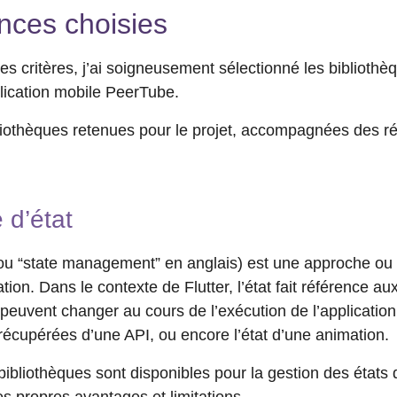
ces choisies
s critères, j’ai soigneusement sélectionné les bibliothè
lication mobile PeerTube.
bliothèques retenues pour le projet, accompagnées des ré
 d’état
ou “state management” en anglais) est une approche ou un
cation. Dans le contexte de Flutter, l’état fait référence
 peuvent changer au cours de l’exécution de l’applicatio
 récupérées d’une API, ou encore l’état d’une animation.
ibliothèques sont disponibles pour la gestion des états 