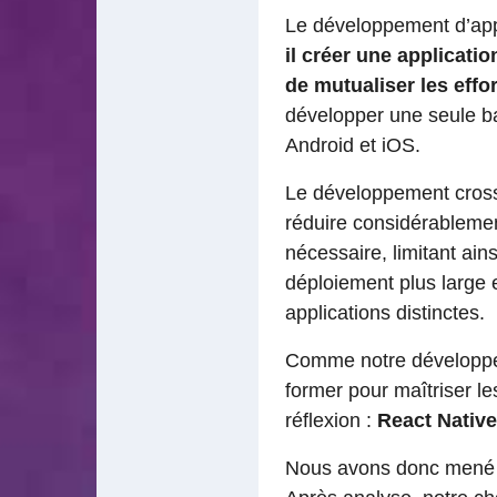
Le développement d’appl
il créer une applicati
de mutualiser les effor
développer une seule ba
Android et iOS.
Le développement cross-
réduire considérablemen
nécessaire, limitant ains
déploiement plus large 
applications distinctes.
Comme notre développeur
former pour maîtriser l
réflexion :
React Native
Nous avons donc mené un