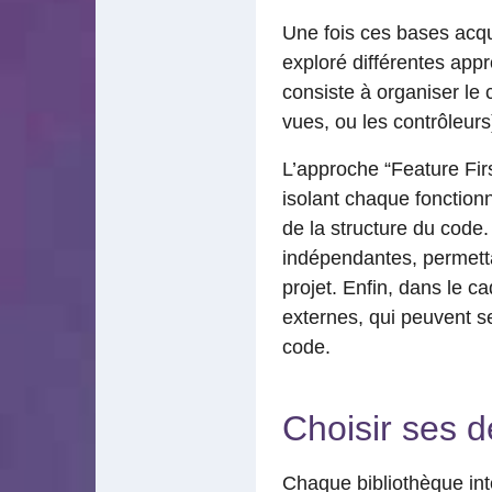
Une fois ces bases acqui
exploré différentes app
consiste à organiser le 
vues, ou les contrôleurs
L’approche “Feature Fir
isolant chaque fonctionn
de la structure du code.
indépendantes, permettan
projet. Enfin, dans le ca
externes, qui peuvent se
code.
Choisir ses 
Chaque bibliothèque inté