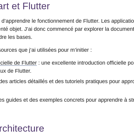
t et Flutter
d’apprendre le fonctionnement de Flutter. Les application
nté objet. J’ai donc commencé par explorer la documentat
dre les bases.
ources que j’ai utilisées pour m’initier :
ielle de Flutter
: une excellente introduction officielle 
x de Flutter.
des articles détaillés et des tutoriels pratiques pour app
es guides et des exemples concrets pour apprendre à str
rchitecture