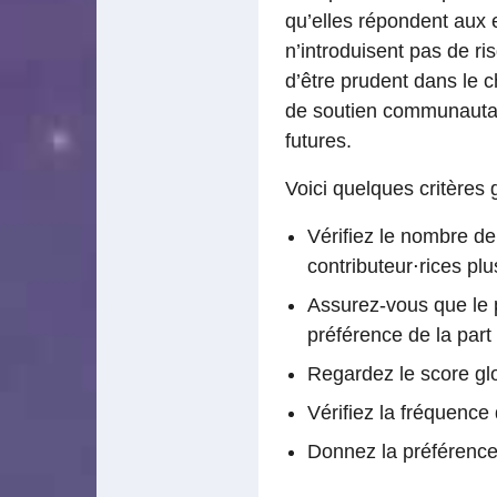
qu’elles répondent aux e
n’introduisent pas de ri
d’être prudent dans le 
de soutien communautair
futures.
Voici quelques critères
Vérifiez le nombre d
contributeur⋅rices pl
Assurez-vous que le p
préférence de la part d
Regardez le score glo
Vérifiez la fréquence 
Donnez la préférence 