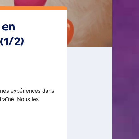
 en
(1/2)
ines expériences dans
traîné. Nous les