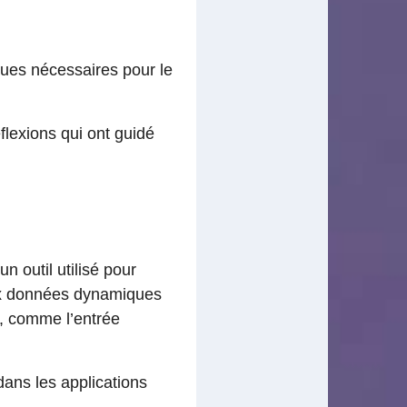
ques nécessaires pour le
flexions qui ont guidé
 outil utilisé pour
 aux données dynamiques
n, comme l’entrée
dans les applications