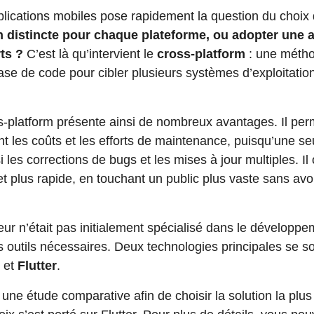
ications mobiles pose rapidement la question du choix 
on distincte pour chaque plateforme, ou adopter une
ts ?
C’est là qu’intervient le
cross-platform
: une métho
se de code pour cibler plusieurs systèmes d’exploitation
platform présente ainsi de nombreux avantages. Il perm
t les coûts et les efforts de maintenance, puisqu’une s
i les corrections de bugs et les mises à jour multiples. Il 
et plus rapide, en touchant un public plus vaste sans avo
 n’était pas initialement spécialisé dans le développem
es outils nécessaires. Deux technologies principales se 
et
Flutter
.
e étude comparative afin de choisir la solution la plus