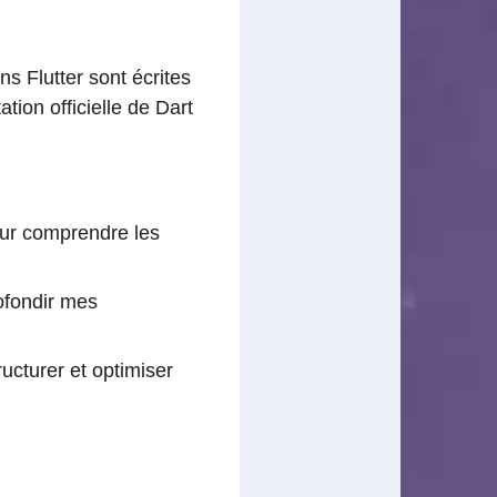
s Flutter sont écrites
ion officielle de Dart
pour comprendre les
rofondir mes
ucturer et optimiser