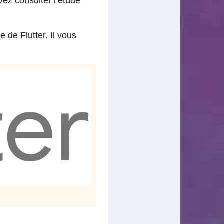
vez consulter l’étude
 de Flutter. Il vous