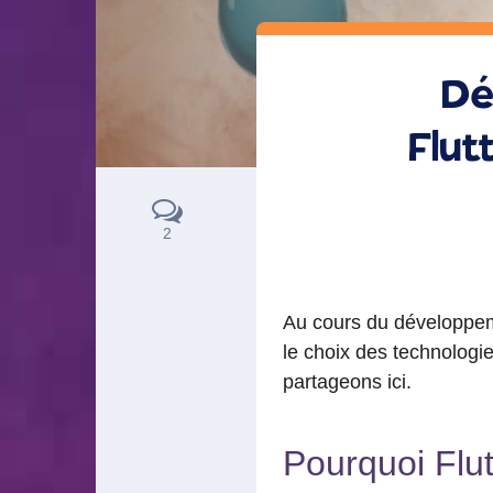
Dé
Flut
2
Au cours du développem
le choix des technologie
partageons ici.
Pourquoi Flut