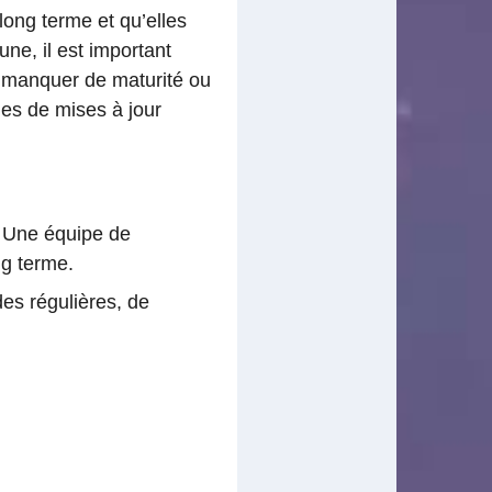
long terme et qu’elles
ne, il est important
t manquer de maturité ou
es de mises à jour
. Une équipe de
ng terme.
es régulières, de